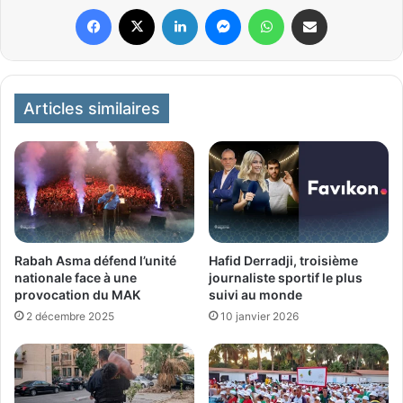
Facebook
X
Linkedin
Messenger
WhatsApp
Partager par email
Articles similaires
Rabah Asma défend l’unité
Hafid Derradji, troisième
nationale face à une
journaliste sportif le plus
provocation du MAK
suivi au monde
2 décembre 2025
10 janvier 2026