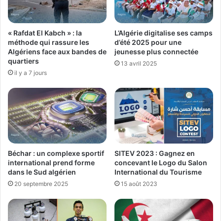
« Rafdat El Kabch » : la
L’Algérie digitalise ses camps
méthode qui rassure les
d’été 2025 pour une
Algériens face aux bandes de
jeunesse plus connectée
quartiers
13 avril 2025
il y a 7 jours
Béchar : un complexe sportif
SITEV 2023 : Gagnez en
international prend forme
concevant le Logo du Salon
dans le Sud algérien
International du Tourisme
20 septembre 2025
15 août 2023