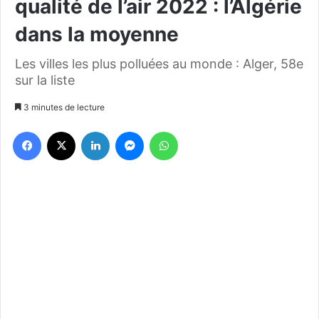
qualité de l’air 2022 : l’Algérie
dans la moyenne
Les villes les plus polluées au monde : Alger, 58e
sur la liste
3 minutes de lecture
Facebook
X
Linkedin
Messenger
WhatsApp