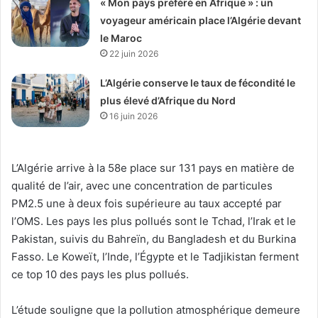
« Mon pays préféré en Afrique » : un
voyageur américain place l’Algérie devant
le Maroc
22 juin 2026
L’Algérie conserve le taux de fécondité le
plus élevé d’Afrique du Nord
16 juin 2026
L’Algérie arrive à la 58e place sur 131 pays en matière de
qualité de l’air, avec une concentration de particules
PM2.5 une à deux fois supérieure au taux accepté par
l’OMS. Les pays les plus pollués sont le Tchad, l’Irak et le
Pakistan, suivis du Bahreïn, du Bangladesh et du Burkina
Fasso. Le Koweït, l’Inde, l’Égypte et le Tadjikistan ferment
ce top 10 des pays les plus pollués.
L’étude souligne que la pollution atmosphérique demeure