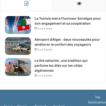
La Tunisie met à l’honneur Sonelgaz pour
son engagement et sa coopération
il y a 2 jours
Aéroport d’Alger : deux nouveautés pour
améliorer le confort des voyageurs
il y a 3 jours
Le thé saharien, une tradition qui
parfume les étés sur les côtes
algériennes
il y a 5 jours
Top
Destination