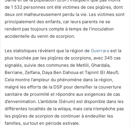
de 1 532 personnes ont été victimes de ces piqûres, dont
deux ont malheureusement perdu la vie. Les victimes sont
principalement des enfants, car leurs parents ne se
rendent pas toujours compte à temps de l’inoculation
accidentelle du venin de scorpion.
Les statistiques révèlent que la région de
Guerrara
est la
plus touchée par les piqûres de scorpions, avec 345 cas
signalés, suivie des communes de Metlili, Ghardaïa,
Berriane, Zelfana, Daya Ben Dahoua et Tajnint (El Ateuf).
Cela montre l’ampleur du phénomène dans la région,
malgré les efforts de la DSP pour densifier la couverture
sanitaire de proximité et répondre aux exigences de cas
d’envenimation. L’antidote (Sérum) est disponible dans les
différentes localités de la wilaya, mais cela n’empêche pas
les piqûres de scorpion de continuer à endeuiller les
familles, surtout en période estivale.