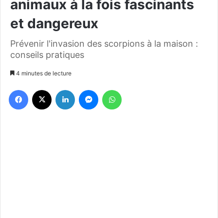
animaux à la fois fascinants
et dangereux
Prévenir l'invasion des scorpions à la maison :
conseils pratiques
4 minutes de lecture
Facebook
X
Linkedin
Messenger
WhatsApp