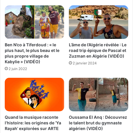
Ben N’co à Tiferdoud : « le
L’âme de l’Algérie révélée : Le
plus haut, le plus beau et le
road trip épique de Pascal et
plus propre village de
Zuzman en Algérie (VIDÉO)
Kabylie » (VIDÉO)
2 janvier 2024
2 juin 2022
Quand la musique raconte
Oussama El Anq : Découvrez
l’histoire: les origines de ‘Ya
le talent brut du gymnaste
Rayah’ explorées sur ARTE
algérien (VIDÉO)