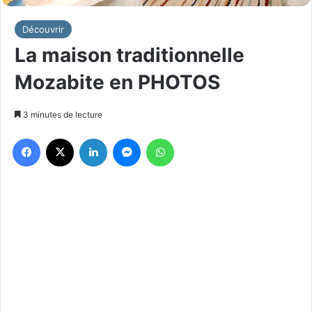
Découvrir
La maison traditionnelle
Mozabite en PHOTOS
3 minutes de lecture
Facebook
X
Linkedin
Messenger
WhatsApp