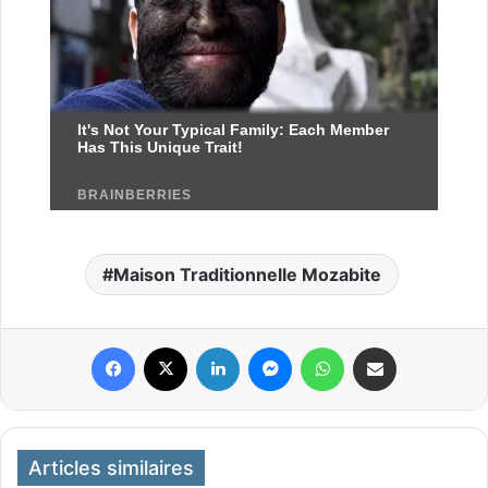
Maison Traditionnelle Mozabite
Facebook
X
Linkedin
Messenger
WhatsApp
Partager par email
Articles similaires