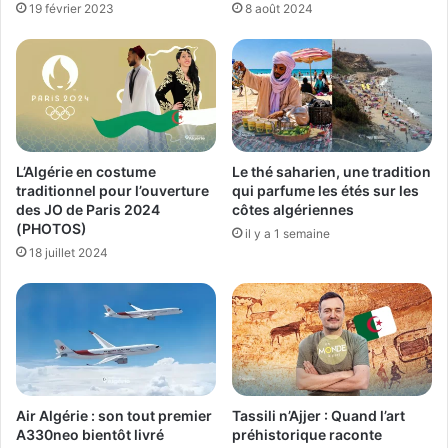
19 février 2023
8 août 2024
L’Algérie en costume
Le thé saharien, une tradition
traditionnel pour l’ouverture
qui parfume les étés sur les
des JO de Paris 2024
côtes algériennes
(PHOTOS)
il y a 1 semaine
18 juillet 2024
Air Algérie : son tout premier
Tassili n’Ajjer : Quand l’art
A330neo bientôt livré
préhistorique raconte