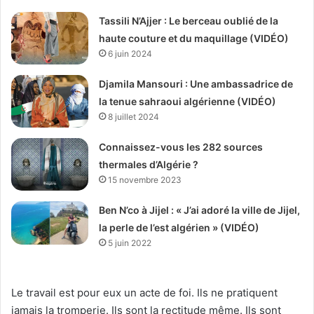
Tassili N’Ajjer : Le berceau oublié de la
haute couture et du maquillage (VIDÉO)
6 juin 2024
Djamila Mansouri : Une ambassadrice de
la tenue sahraoui algérienne (VIDÉO)
8 juillet 2024
Connaissez-vous les 282 sources
thermales d’Algérie ?
15 novembre 2023
Ben N’co à Jijel : « J’ai adoré la ville de Jijel,
la perle de l’est algérien » (VIDÉO)
5 juin 2022
Le travail est pour eux un acte de foi. Ils ne pratiquent
jamais la tromperie. Ils sont la rectitude même. Ils sont