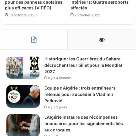
intérieurs: Quatre aéroports
pour des panneaux solaires
affectés
plus efficaces (VIDÉO)
25 février 2023
18 octobre 2023
Historique : les Guerrières du Sahara
décrochent leur billet pour le Mondial
2027
il y a 4 minutes
Équipe d’Algérie : trois entraîneurs
retenus pour succéder à Vladimir
Petković
il y a 2 jours
L’Algérie instaure des récompenses
financières pour les signalements liés
aux drogues