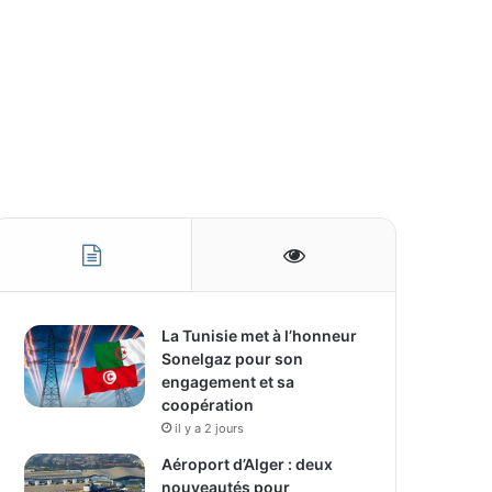
La Tunisie met à l’honneur
Sonelgaz pour son
engagement et sa
coopération
il y a 2 jours
Aéroport d’Alger : deux
nouveautés pour