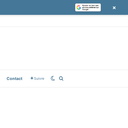
×
le News
Switch skin
Rechercher
Contact
Suivre