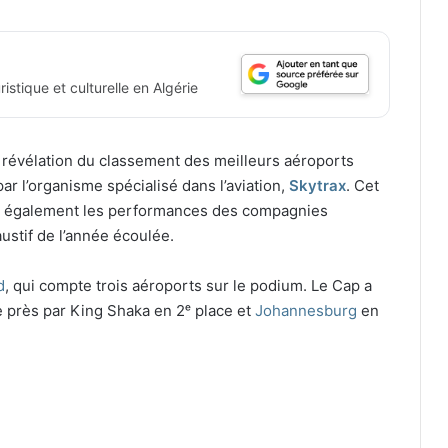
istique et culturelle en Algérie
révélation du classement des meilleurs aéroports
par l’organisme spécialisé dans l’aviation,
Skytrax
. Cet
r également les performances des compagnies
ustif de l’année écoulée.
d
, qui compte trois aéroports sur le podium. Le Cap a
de près par King Shaka en 2ᵉ place et
Johannesburg
en