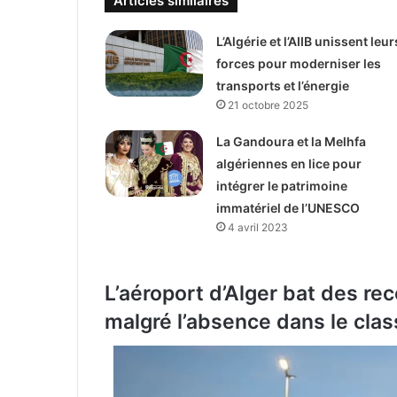
Articles similaires
L’Algérie et l’AIIB unissent leur
forces pour moderniser les
transports et l’énergie
21 octobre 2025
La Gandoura et la Melhfa
algériennes en lice pour
intégrer le patrimoine
immatériel de l’UNESCO
4 avril 2023
L’aéroport d’Alger bat des re
malgré l’absence dans le cla