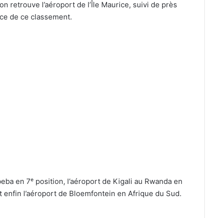
n retrouve l’aéroport de l’Île Maurice, suivi de près
ace de ce classement.
ba en 7ᵉ position, l’aéroport de Kigali au Rwanda en
 et enfin l’aéroport de Bloemfontein en Afrique du Sud.