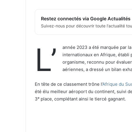
Restez connectés via Google Actualités
Suivez-nous pour découvrir toute l'actualité tour
L’
année 2023 a été marquée par la 
internationaux en Afrique, établi 
organisme, reconnu pour évalue
aériennes, a dressé un bilan exha
En tête de ce classement trône l’
Afrique du Su
été élu meilleur aéroport du continent, suivi 
3ᵉ place, complétant ainsi le tiercé gagnant.