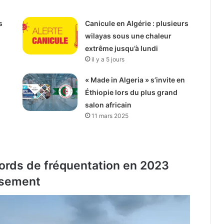
s
Canicule en Algérie : plusieurs
wilayas sous une chaleur
extrême jusqu’à lundi
il y a 5 jours
« Made in Algeria » s’invite en
Éthiopie lors du plus grand
salon africain
11 mars 2025
cords de fréquentation en 2023
ssement