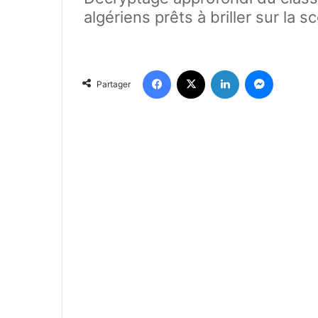
algériens prêts à briller sur la s
Facebook
X
Linkedin
Messenger
Partager