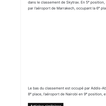
dans le classement de Skytrax. En 5ᵉ position, o
par l’aéroport de Marrakech, occupant la 6ᵉ pl
Le bas du classement est occupé par Addis-Abe
8ᵉ place, l’aéroport de Nairobi en 9ᵉ position,