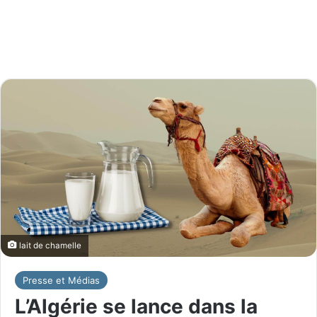
lait de chamelle
Presse et Médias
L’Algérie se lance dans la