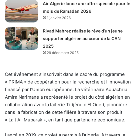
Air Algérie lance une offre spéciale pour le
mois de Ramadan 2026
1 janvier 2026
Riyad Mahrez réalise le rêve d’un jeune
supporter algérien au cœur de la CAN
2025
29 décembre 2025
Cet événement s’inscrivait dans le cadre du programme
« PRIMA » de coopération pour la recherche et l’innovation
financé par l’Union européenne. La vétérinaire Aouachria
Amira Narimane a représenté le projet du côté algérien en
collaboration avec la laiterie Tidjène d’El Oued, pionnière
dans la fabrication de cette filière à travers son produit
« Lait Al-Mubarak », en tant que partenaire économique.
Lancé en 2019, ce projet a permis à l’Algérie, à travers la