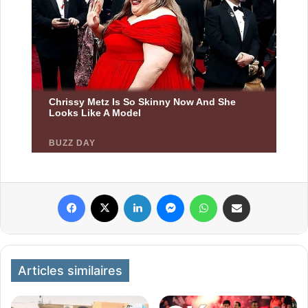
Facebook
X
Linkedin
Messenger
WhatsApp
Partager par email
Articles similaires