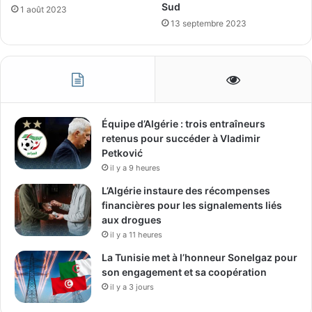
Sud
1 août 2023
13 septembre 2023
Équipe d’Algérie : trois entraîneurs
retenus pour succéder à Vladimir
Petković
il y a 9 heures
L’Algérie instaure des récompenses
financières pour les signalements liés
aux drogues
il y a 11 heures
La Tunisie met à l’honneur Sonelgaz pour
son engagement et sa coopération
il y a 3 jours