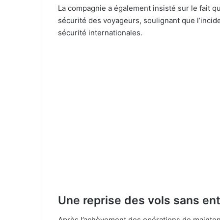
La compagnie a également insisté sur le fait qu
sécurité des voyageurs, soulignant que l’incid
sécurité internationales.
Une reprise des vols sans en
Après l’achèvement des opérations de mainten