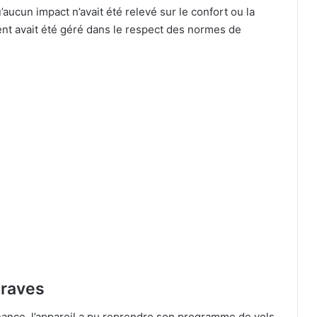
’aucun impact n’avait été relevé sur le confort ou la
ent avait été géré dans le respect des normes de
traves
ance, l’appareil a pu reprendre son programme de vols