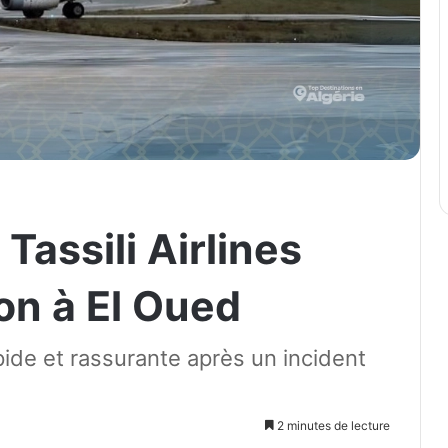
Tassili Airlines
tion à El Oued
apide et rassurante après un incident
2 minutes de lecture