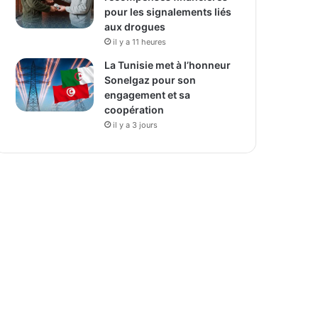
pour les signalements liés
aux drogues
il y a 11 heures
La Tunisie met à l’honneur
Sonelgaz pour son
engagement et sa
coopération
il y a 3 jours