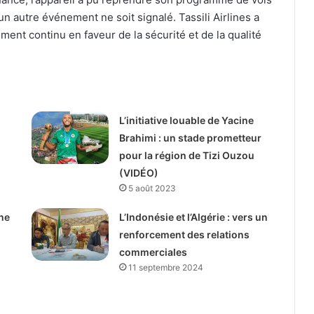
n autre événement ne soit signalé. Tassili Airlines a
ment continu en faveur de la sécurité et de la qualité
L’initiative louable de Yacine
Brahimi : un stade prometteur
pour la région de Tizi Ouzou
(VIDÉO)
5 août 2023
ne
L’Indonésie et l’Algérie : vers un
renforcement des relations
commerciales
11 septembre 2024