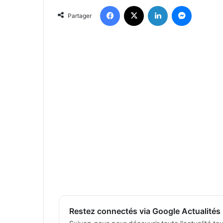
Facebook
X
Linkedin
Messenger
Partager
Restez connectés via Google Actualités