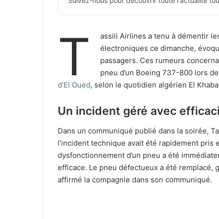
Suivez-nous pour découvrir toute l'actualité tour
T
assili Airlines a tenu à démentir l
électroniques ce dimanche, évoqu
passagers. Ces rumeurs concernai
pneu d’un Boeing 737-800 lors de 
d’El Oued
, selon le quotidien algérien El Khaba
Un incident géré avec efficac
Dans un communiqué publié dans la soirée, Tas
l’incident technique avait été rapidement pris
dysfonctionnement d’un pneu a été immédiateme
efficace. Le pneu défectueux a été remplacé, ga
affirmé la compagnie dans son communiqué.