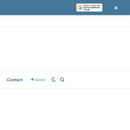
×
le News
Switch skin
Rechercher
Contact
Suivre