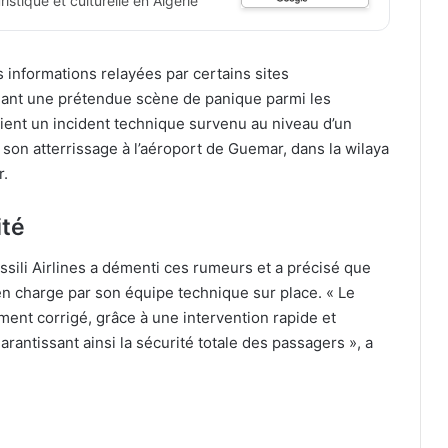
istique et culturelle en Algérie
es informations relayées par certains sites
ant une prétendue scène de panique parmi les
ent un incident technique survenu au niveau d’un
son atterrissage à l’aéroport de Guemar, dans la wilaya
r.
ité
sili Airlines a démenti ces rumeurs et a précisé que
 en charge par son équipe technique sur place. « Le
nt corrigé, grâce à une intervention rapide et
rantissant ainsi la sécurité totale des passagers », a