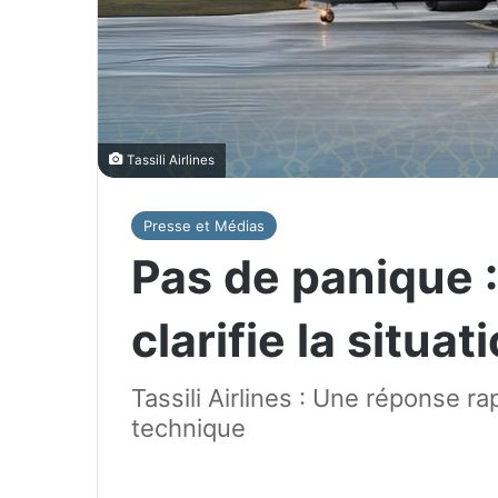
Tassili Airlines
Presse et Médias
Pas de panique : 
clarifie la situa
Tassili Airlines : Une réponse r
technique