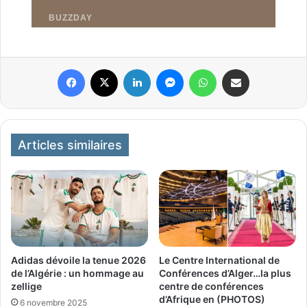
Facebook
X
Linkedin
Messenger
WhatsApp
Partager par email
Articles similaires
Le Centre International de
Adidas dévoile la tenue 2026
Conférences d’Alger…la plus
de l’Algérie : un hommage au
centre de conférences
zellige
d’Afrique en (PHOTOS)
6 novembre 2025