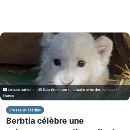
Le parc animalier d’El Kala étend son sanctuaire avec des lionceaux
blancs
Presse et Médias
Berbtia célèbre une