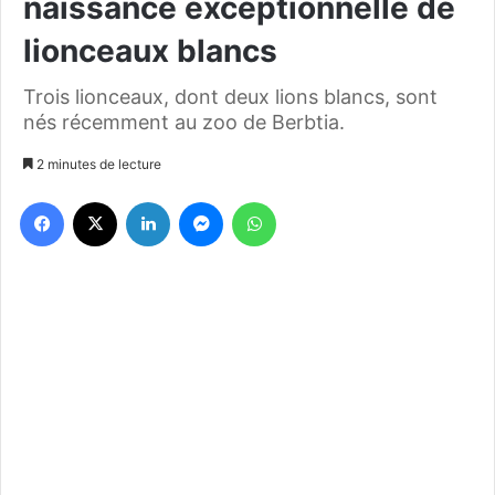
naissance exceptionnelle de
lionceaux blancs
Trois lionceaux, dont deux lions blancs, sont
nés récemment au zoo de Berbtia.
2 minutes de lecture
Facebook
X
Linkedin
Messenger
WhatsApp