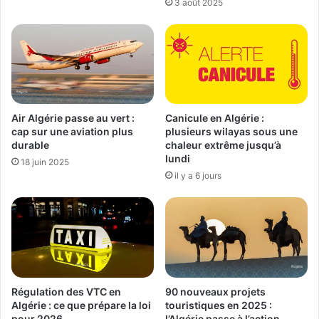
3 août 2025
Air Algérie passe au vert :
Canicule en Algérie :
cap sur une aviation plus
plusieurs wilayas sous une
durable
chaleur extrême jusqu’à
lundi
18 juin 2025
il y a 6 jours
Régulation des VTC en
90 nouveaux projets
Algérie : ce que prépare la loi
touristiques en 2025 :
pour 2026
l’Algérie passe à l’action