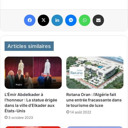
Facebook
X
Linkedin
Messenger
WhatsApp
Partager par email
Articles similaires
Rotana Oran : l’Algérie fait
L’Émir Abdelkader à
une entrée fracassante dans
l’honneur : La statue érigée
le tourisme de luxe
dans la ville d’Elkader aux
États-Unis
14 août 2022
3 octobre 2023