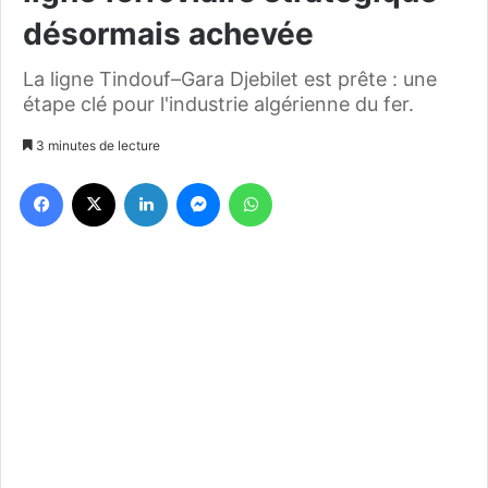
désormais achevée
La ligne Tindouf–Gara Djebilet est prête : une
étape clé pour l'industrie algérienne du fer.
3 minutes de lecture
Facebook
X
Linkedin
Messenger
WhatsApp