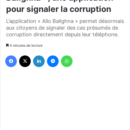
pour signaler la corruption
L’application « Allo Balighna » permet désormais
aux citoyens de signaler des cas présumés de
corruption directement depuis leur téléphone.
4 minutes de lecture
Facebook
X
Linkedin
Messenger
WhatsApp