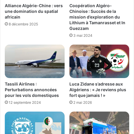
Alliance Algérie-Chine : vers
Coopération Algéro-
une domination du spatial
Chinoise : Succès de la
africain
mission d’exploration du
Lithium à Tamanrasset et In
8 décembre 2025
Guezzam
3 mai 2024
Tassili Airlines :
Luca Zidane s’adresse aux
Perturbations annoncées
Algériens : « Je reviens plus
pour les vols domestiques
fort que jamais ! »
12 septembre 2024
2 mai 2026