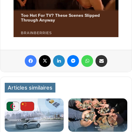
Facebook
X
Linkedin
Messenger
WhatsApp
Partager par email
Articles similaires