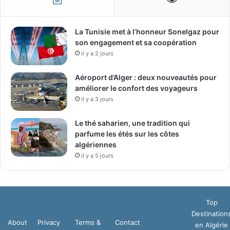
La Tunisie met à l’honneur Sonelgaz pour
son engagement et sa coopération
il y a 2 jours
Aéroport d’Alger : deux nouveautés pour
améliorer le confort des voyageurs
il y a 3 jours
Le thé saharien, une tradition qui
parfume les étés sur les côtes
algériennes
il y a 5 jours
Top
Destination
About
Privacy
Terms &
Contact
en Algérie