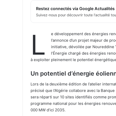
Restez connectés via Google Actualités
Suivez-nous pour découvrir toute l'actualité tour
L
e développement des énergies reno
l’annonce d’un projet majeur de pr
initiative, dévoilée par Noureddine
l’Énergie chargé des énergies renou
à exploiter pleinement le potentiel énergétiqu
Un potentiel d’énergie éolie
Lors de la deuxième édition de l’atelier intern
précisé que l’Algérie collabore avec la Banque m
sera réparti sur 10 sites identifiés comme prom
programme national pour les énergies renouvela
000 MW d’ici 2035.