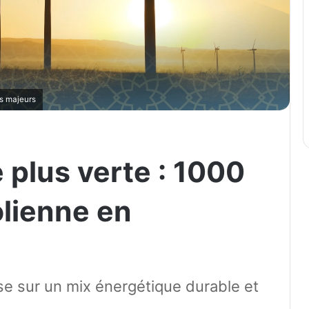
ts majeurs
 plus verte : 1000
lienne en
ise sur un mix énergétique durable et