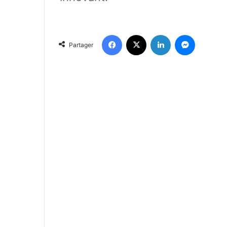
Facebook
X
Linkedin
Messenger
Partager