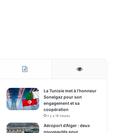
La Tunisie met à l’honneur
Sonelgaz pour son
engagement et sa
coopération
il y a 18 heures
Aéroport d’Alger : deux
nouveautés pour