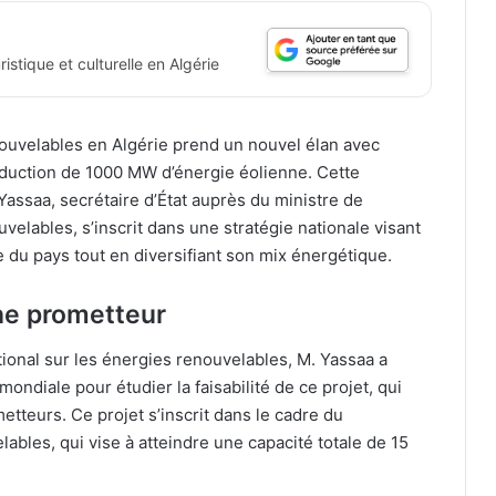
istique et culturelle en Algérie
uvelables en Algérie prend un nouvel élan avec
oduction de 1000 MW d’énergie éolienne. Cette
 Yassaa, secrétaire d’État auprès du ministre de
velables, s’inscrit dans une stratégie nationale visant
e du pays tout en diversifiant son mix énergétique.
nne prometteur
ational sur les énergies renouvelables, M. Yassaa a
ondiale pour étudier la faisabilité de ce projet, qui
etteurs. Ce projet s’inscrit dans le cadre du
bles, qui vise à atteindre une capacité totale de 15