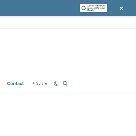
×
le News
Switch skin
Rechercher
Contact
Suivre