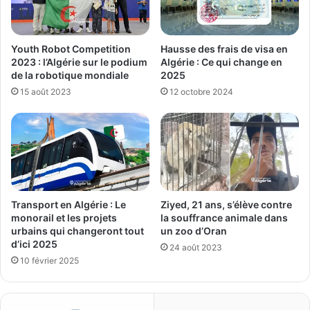
Youth Robot Competition
Hausse des frais de visa en
2023 : l’Algérie sur le podium
Algérie : Ce qui change en
de la robotique mondiale
2025
15 août 2023
12 octobre 2024
Transport en Algérie : Le
Ziyed, 21 ans, s’élève contre
monorail et les projets
la souffrance animale dans
urbains qui changeront tout
un zoo d’Oran
d’ici 2025
24 août 2023
10 février 2025