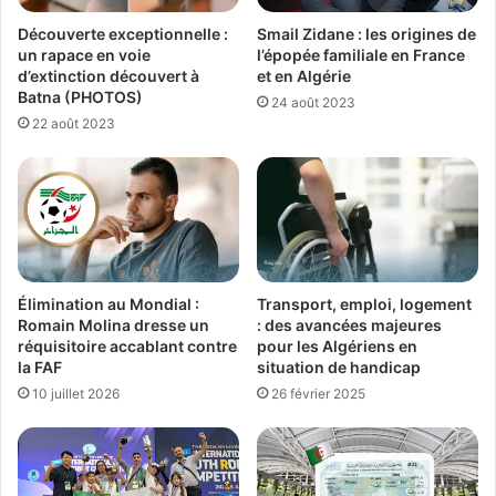
Découverte exceptionnelle :
Smail Zidane : les origines de
un rapace en voie
l’épopée familiale en France
d’extinction découvert à
et en Algérie
Batna (PHOTOS)
24 août 2023
22 août 2023
Élimination au Mondial :
Transport, emploi, logement
Romain Molina dresse un
: des avancées majeures
réquisitoire accablant contre
pour les Algériens en
la FAF
situation de handicap
10 juillet 2026
26 février 2025