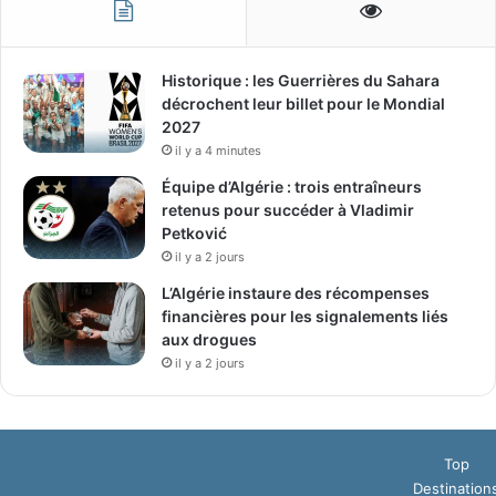
Historique : les Guerrières du Sahara
décrochent leur billet pour le Mondial
2027
il y a 4 minutes
Équipe d’Algérie : trois entraîneurs
retenus pour succéder à Vladimir
Petković
il y a 2 jours
L’Algérie instaure des récompenses
financières pour les signalements liés
aux drogues
il y a 2 jours
Top
Destination