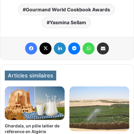
Gourmand World Cookbook Awards
Yasmina Sellam
Facebook
X
Linkedin
Messenger
WhatsApp
Partager par email
Articles similaires
Ghardaïa, un pôle laitier de
référence en Algérie