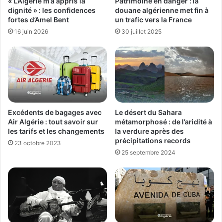
« L’Algérie m’a appris la
Patrimoine en danger : la
dignité » : les confidences
douane algérienne met fin à
fortes d’Amel Bent
un trafic vers la France
16 juin 2026
30 juillet 2025
Excédents de bagages avec
Le désert du Sahara
Air Algérie : tout savoir sur
métamorphosé : de l’aridité à
les tarifs et les changements
la verdure après des
précipitations records
23 octobre 2023
25 septembre 2024