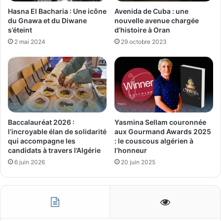
Hasna El Bacharia : Une icône
Avenida de Cuba : une
du Gnawa et du Diwane
nouvelle avenue chargée
s’éteint
d’histoire à Oran
2 mai 2024
29 octobre 2023
Baccalauréat 2026 :
Yasmina Sellam couronnée
l’incroyable élan de solidarité
aux Gourmand Awards 2025
qui accompagne les
: le couscous algérien à
candidats à travers l’Algérie
l’honneur
6 juin 2026
20 juin 2025