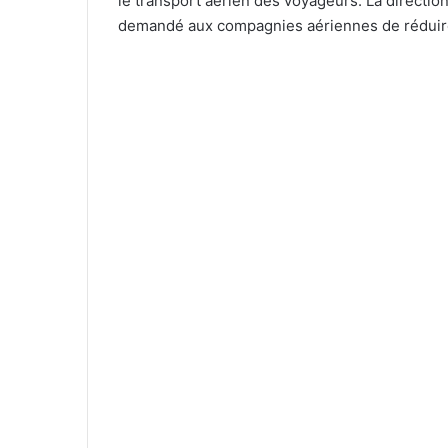
le transport aérien des voyageurs. La direction 
demandé aux compagnies aériennes de réduire 