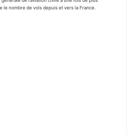
générale de l’aviation civile a une fois de plus
le nombre de vols depuis et vers la France.