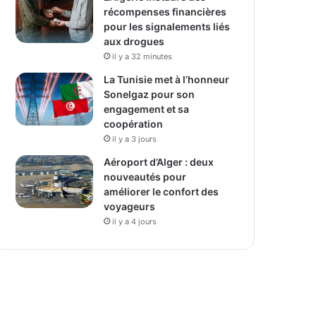
récompenses financières
pour les signalements liés
aux drogues
il y a 32 minutes
La Tunisie met à l’honneur
Sonelgaz pour son
engagement et sa
coopération
il y a 3 jours
Aéroport d’Alger : deux
nouveautés pour
améliorer le confort des
voyageurs
il y a 4 jours