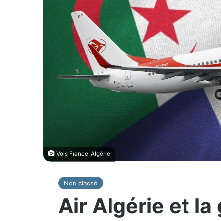
Vols France-Algérie
Non classé
Air Algérie et la