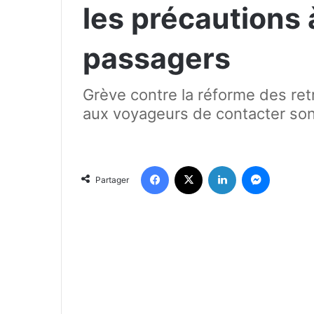
les précautions 
passagers
Grève contre la réforme des retr
aux voyageurs de contacter son 
Facebook
X
Linkedin
Messenger
Partager