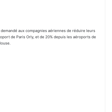
ile a demandé aux compagnies aériennes de réduire leurs
port de Paris Orly, et de 20% depuis les aéroports de
louse.