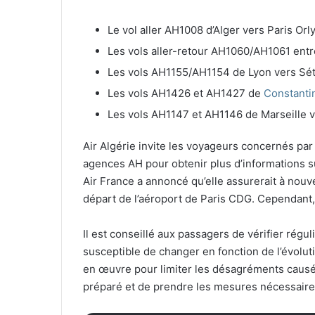
Le vol aller AH1008 d’Alger vers Paris Orly
Les vols aller-retour AH1060/AH1061 ent
Les vols AH1155/AH1154 de Lyon vers Sétif
Les vols AH1426 et AH1427 de
Constanti
Les vols AH1147 et AH1146 de Marseille v
Air Algérie invite les voyageurs concernés par
agences AH pour obtenir plus d’informations s
Air France a annoncé qu’elle assurerait à nouv
départ de l’aéroport de Paris CDG. Cependant, 
Il est conseillé aux passagers de vérifier réguli
susceptible de changer en fonction de l’évolu
en œuvre pour limiter les désagréments causés 
préparé et de prendre les mesures nécessaires