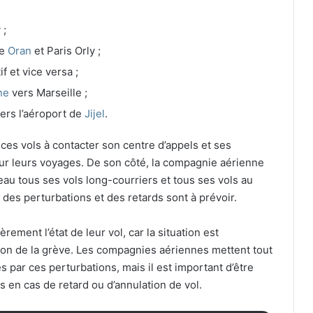
 ;
re
Oran
et Paris Orly ;
 et vice versa ;
ne
vers Marseille ;
ers l’aéroport de
Jijel
.
 ces vols à contacter son centre d’appels et ses
ur leurs voyages. De son côté, la compagnie aérienne
eau tous ses vols long-courriers et tous ses vols au
des perturbations et des retards sont à prévoir.
èrement l’état de leur vol, car la situation est
tion de la grève. Les compagnies aériennes mettent tout
par ces perturbations, mais il est important d’être
 en cas de retard ou d’annulation de vol.