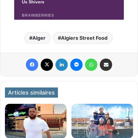
Alger
Algiers Street Food
Facebook
X
Linkedin
Messenger
WhatsApp
Partager par email
Articles similaires