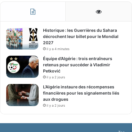
Historique : les Guerrières du Sahara
décrochent leur billet pour le Mondial
2027
il y a 4 minutes
Équipe d’Algérie : trois entraîneurs
retenus pour succéder à Vladimir
Petković
il y a 2 jours
L’Algérie instaure des récompenses
financières pour les signalements liés
aux drogues
il y a 2 jours