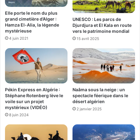
Elle porte le nom du plus
grand cimetière d’Alger :
UNESCO : Les parcs de
Hamza El-Alia, la légende
Djurdjura et El Kala en route
mystérieuse
vers le patrimoine mondial
4 juin 2021
15 avril 2025
Pékin Express en Algérie :
Naâma sous la neige : un
Stéphane Rotenberg lève le
spectacle féerique dans le
voile sur un projet
désert algérien
mystérieux (VIDÉO)
2 janvier 2025
8 juin 2024