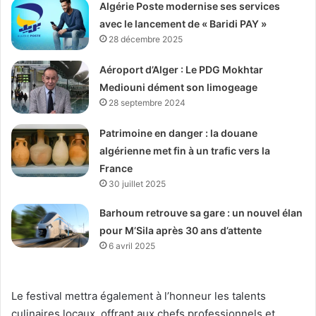
Algérie Poste modernise ses services
avec le lancement de « Baridi PAY »
28 décembre 2025
Aéroport d’Alger : Le PDG Mokhtar
Mediouni dément son limogeage
28 septembre 2024
Patrimoine en danger : la douane
algérienne met fin à un trafic vers la
France
30 juillet 2025
Barhoum retrouve sa gare : un nouvel élan
pour M’Sila après 30 ans d’attente
6 avril 2025
Le festival mettra également à l’honneur les talents
culinaires locaux, offrant aux chefs professionnels et