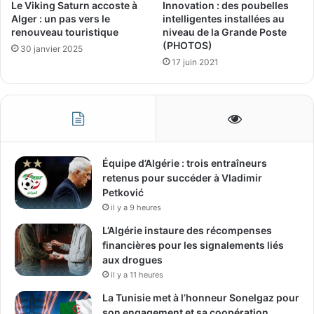
Innovation : des poubelles
Le Viking Saturn accoste à
intelligentes installées au
Alger : un pas vers le
niveau de la Grande Poste
renouveau touristique
(PHOTOS)
30 janvier 2025
17 juin 2021
Équipe d’Algérie : trois entraîneurs
retenus pour succéder à Vladimir
Petković
il y a 9 heures
L’Algérie instaure des récompenses
financières pour les signalements liés
aux drogues
il y a 11 heures
La Tunisie met à l’honneur Sonelgaz pour
son engagement et sa coopération