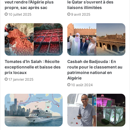
veut rendre l’Algérie plus
le Qatar s’ouvrent à des
propre, sac après sac
liaisons illimitées
10 juillet 2025
9 avril 2025
Tomates d’In Salah : Récolte
Casbah de Badjouda : En
exceptionnelle et baisse des
route pour le classement au
prix locaux
patrimoine national en
Algérie
17 janvier 2025
10 août 2024