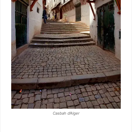
Casbah d’Alger