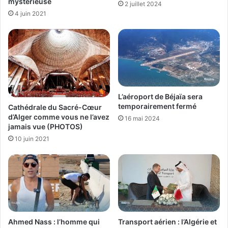
mystérieuse
2 juillet 2024
4 juin 2021
L’aéroport de Béjaïa sera
temporairement fermé
Cathédrale du Sacré-Cœur
d’Alger comme vous ne l’avez
16 mai 2024
jamais vue (PHOTOS)
10 juin 2021
Ahmed Nass : l’homme qui
Transport aérien : l’Algérie et