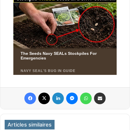
Facebook
X
Linkedin
Messenger
WhatsApp
Partager par email
Articles similaires