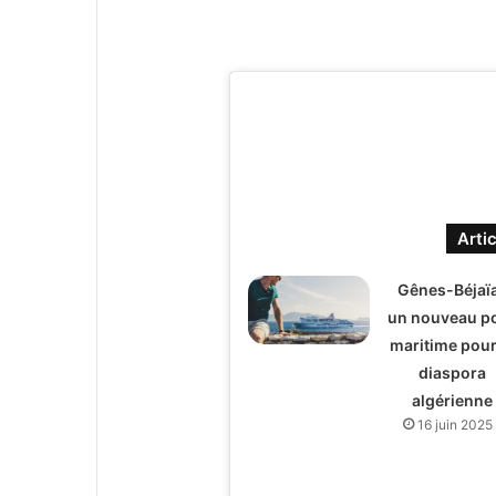
Artic
Gênes-Béjaïa
un nouveau p
maritime pour
diaspora
algérienne
16 juin 2025