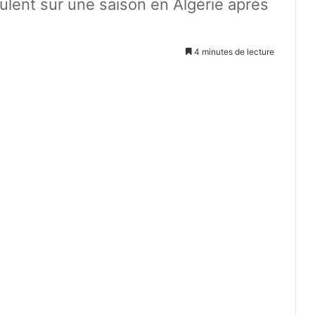
lent sur une saison en Algérie après
4 minutes de lecture