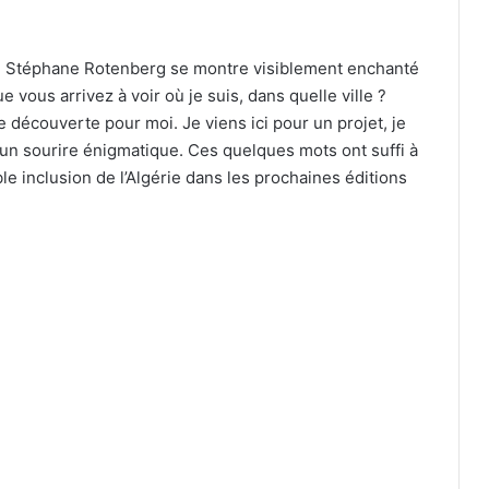
x, Stéphane Rotenberg se montre visiblement enchanté
 vous arrivez à voir où je suis, dans quelle ville ?
ne découverte pour moi. Je viens ici pour un projet, je
c un sourire énigmatique. Ces quelques mots ont suffi à
e inclusion de l’Algérie dans les prochaines éditions