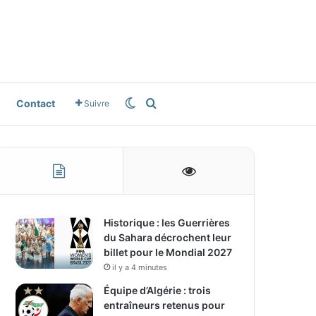
Switch skin
Rechercher
Contact
Suivre
Historique : les Guerrières
du Sahara décrochent leur
billet pour le Mondial 2027
il y a 4 minutes
Équipe d’Algérie : trois
entraîneurs retenus pour