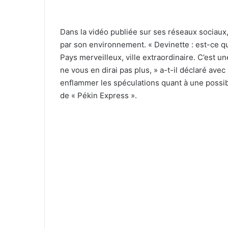
Dans la vidéo publiée sur ses réseaux sociau
par son environnement. « Devinette : est-ce que
Pays merveilleux, ville extraordinaire. C’est u
ne vous en dirai pas plus, » a-t-il déclaré ave
enflammer les spéculations quant à une possibl
de « Pékin Express ».