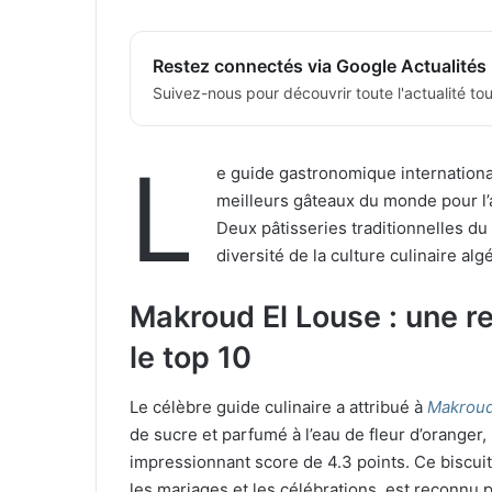
Restez connectés via Google Actualités
Suivez-nous pour découvrir toute l'actualité tour
L
e guide gastronomique internation
meilleurs gâteaux du monde pour l’a
Deux pâtisseries traditionnelles du 
diversité de la culture culinaire alg
Makroud El Louse : une 
le top 10
Le célèbre guide culinaire a attribué à
Makroud
de sucre et parfumé à l’eau de fleur d’oranger
impressionnant score de 4.3 points. Ce biscui
les mariages et les célébrations, est reconnu 