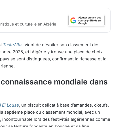
istique et culturelle en Algérie
al
TasteAtlas
vient de dévoiler son classement des
nnée 2025, et l’Algérie y trouve une place de choix.
pays se sont distinguées, confirmant la richesse et la
érienne.
reconnaissance mondiale dans
 El Louse
, un biscuit délicat à base d’amandes, d’œufs,
, la septième place du classement mondial, avec un
t, incontournable lors des festivités algériennes comme
pour sa texture fondante en bouche et sa fine