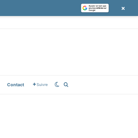
×
le News
Switch skin
Rechercher
Contact
Suivre