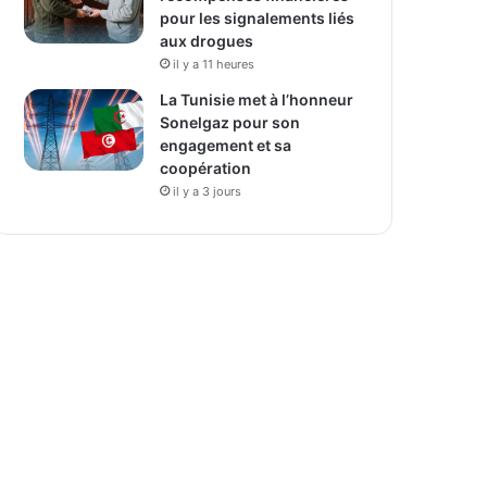
pour les signalements liés
aux drogues
il y a 11 heures
La Tunisie met à l’honneur
Sonelgaz pour son
engagement et sa
coopération
il y a 3 jours