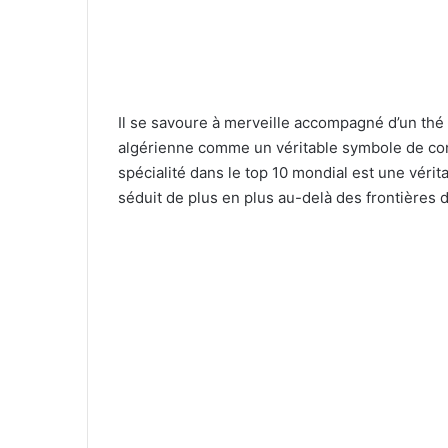
Il se savoure à merveille accompagné d’un thé o
algérienne comme un véritable symbole de conv
spécialité dans le top 10 mondial est une véri
séduit de plus en plus au-delà des frontières 