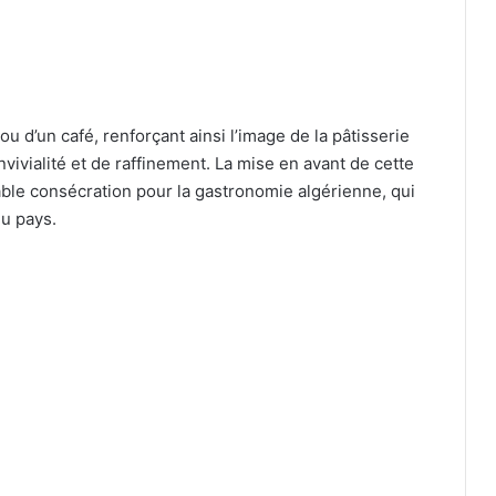
u d’un café, renforçant ainsi l’image de la pâtisserie
ivialité et de raffinement. La mise en avant de cette
table consécration pour la gastronomie algérienne, qui
du pays.