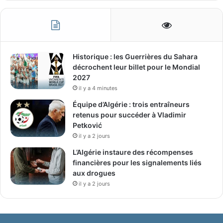
Historique : les Guerrières du Sahara
décrochent leur billet pour le Mondial
2027
il y a 4 minutes
Équipe d’Algérie : trois entraîneurs
retenus pour succéder à Vladimir
Petković
il y a 2 jours
L’Algérie instaure des récompenses
financières pour les signalements liés
aux drogues
il y a 2 jours