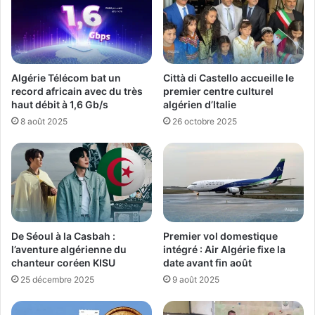
Algérie Télécom bat un
Città di Castello accueille le
record africain avec du très
premier centre culturel
haut débit à 1,6 Gb/s
algérien d’Italie
8 août 2025
26 octobre 2025
De Séoul à la Casbah :
Premier vol domestique
l’aventure algérienne du
intégré : Air Algérie fixe la
chanteur coréen KISU
date avant fin août
25 décembre 2025
9 août 2025