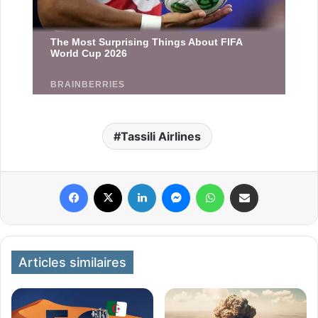
Tassili Airlines
Facebook
X
Linkedin
Messenger
WhatsApp
Partager par email
Articles similaires