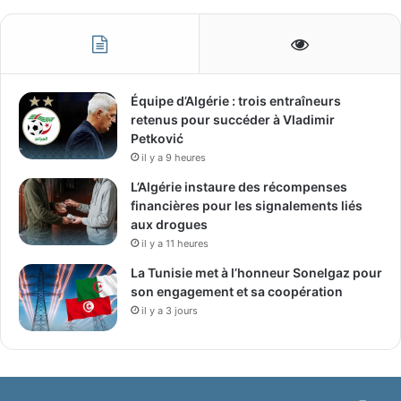
Équipe d’Algérie : trois entraîneurs
retenus pour succéder à Vladimir
Petković
il y a 9 heures
L’Algérie instaure des récompenses
financières pour les signalements liés
aux drogues
il y a 11 heures
La Tunisie met à l’honneur Sonelgaz pour
son engagement et sa coopération
il y a 3 jours