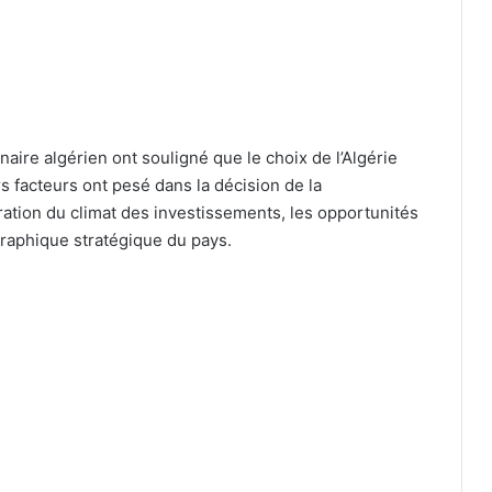
ire algérien ont souligné que le choix de l’Algérie
rs facteurs ont pesé dans la décision de la
ration du climat des investissements, les opportunités
ographique stratégique du pays.