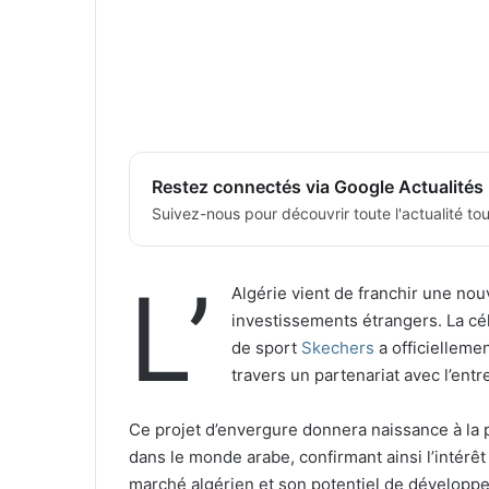
Restez connectés via Google Actualités
Suivez-nous pour découvrir toute l'actualité tour
L’
Algérie vient de franchir une nouv
investissements étrangers. La cé
de sport
Skechers
a officielleme
travers un partenariat avec l’ent
Ce projet d’envergure donnera naissance à la 
dans le monde arabe, confirmant ainsi l’intérê
marché algérien et son potentiel de développ