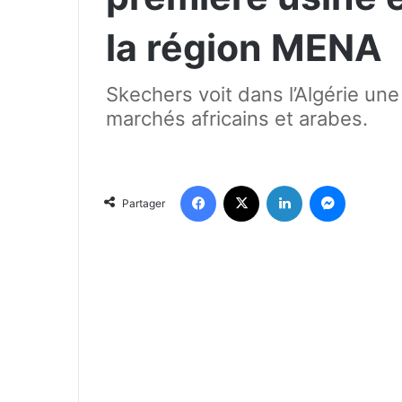
la région MENA
Skechers voit dans l’Algérie une
marchés africains et arabes.
Facebook
X
Linkedin
Messenger
Partager