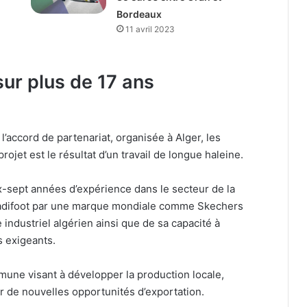
Bordeaux
11 avril 2023
sur plus de 17 ans
l’accord de partenariat, organisée à Alger, les
ojet est le résultat d’un travail de longue haleine.
ix-sept années d’expérience dans le secteur de la
Tradifoot par une marque mondiale comme Skechers
industriel algérien ainsi que de sa capacité à
s exigeants.
mune visant à développer la production locale,
éer de nouvelles opportunités d’exportation.