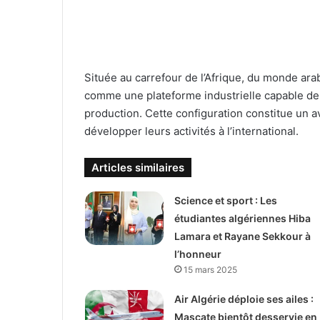
Située au carrefour de l’Afrique, du monde arab
comme une plateforme industrielle capable de d
production. Cette configuration constitue un 
développer leurs activités à l’international.
Articles similaires
Science et sport : Les
étudiantes algériennes Hiba
Lamara et Rayane Sekkour à
l’honneur
15 mars 2025
Air Algérie déploie ses ailes :
Mascate bientôt desservie en