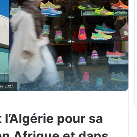
dès 2027.
 l’Algérie pour sa
en Afrique et dans