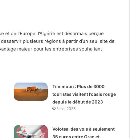
e et de l’Europe, l’Algérie est désormais perçue
esservir plusieurs régions à partir d’un seul site de
avantage majeur pour les entreprises souhaitant
Timimoun : Plus de 3000
touristes visitent l’oasis rouge
depuis le début de 2023
5 mai 2023
Volotea: des vols à seulement
35 euros entre Oran et