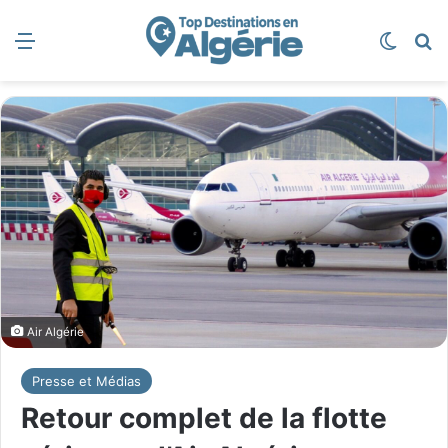
Menu
Switch
R
Air Algérie
Presse et Médias
Retour complet de la flotte