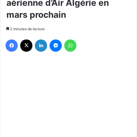
aérienne d’Air Algérie en
mars prochain
2 minutes de lecture
Facebook
X
Linkedin
Messenger
WhatsApp