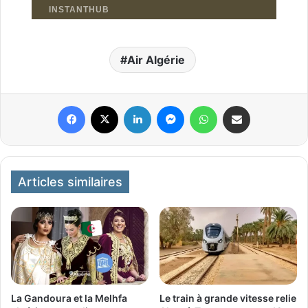
Air Algérie
Facebook
X
Linkedin
Messenger
WhatsApp
Partager par email
Articles similaires
La Gandoura et la Melhfa
Le train à grande vitesse relie