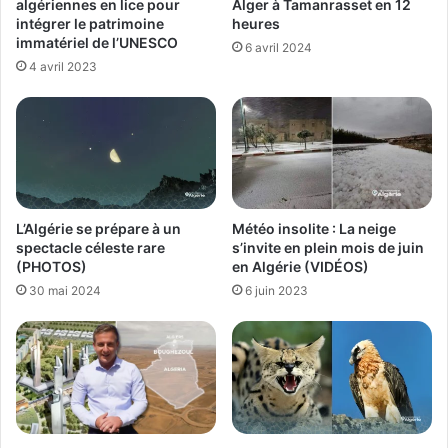
algériennes en lice pour
Alger à Tamanrasset en 12
intégrer le patrimoine
heures
immatériel de l’UNESCO
6 avril 2024
4 avril 2023
L’Algérie se prépare à un
Météo insolite : La neige
spectacle céleste rare
s’invite en plein mois de juin
(PHOTOS)
en Algérie (VIDÉOS)
30 mai 2024
6 juin 2023