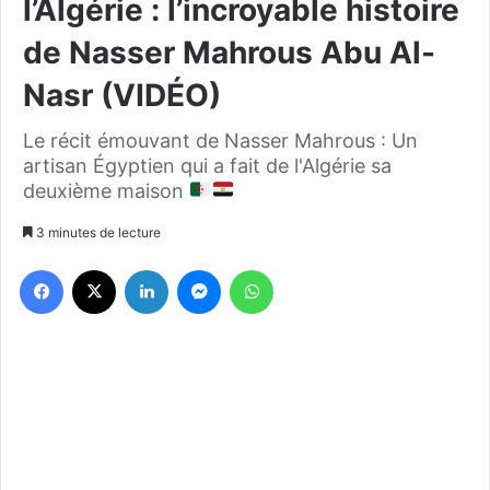
l’Algérie : l’incroyable histoire
de Nasser Mahrous Abu Al-
Nasr (VIDÉO)
Le récit émouvant de Nasser Mahrous : Un
artisan Égyptien qui a fait de l'Algérie sa
deuxième maison
3 minutes de lecture
Facebook
X
Linkedin
Messenger
WhatsApp