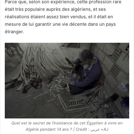
Parce que, selon son expérience, cette profession rare
était très populaire auprès des algériens, et ses
réalisations étaient assez bien vendus, et il était en
mesure de lui garantir une vie décente dans un pays
étranger.
Quel est le secret de l’insistance de cet Égyptien à vivre en
Algérie pendant 14 ans ? | Credit : عربي +AJ