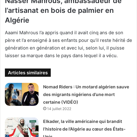
Nasser Mahrous, ambassadeur de
l’artisanat en bois de palmier en
Algérie
Aaami Mahrous l’a appris quand il avait cinq ans de son
père et l’a enseigné à ses enfants pour qu’il reste hérité de
génération en génération et avec lui, selon lui, il puisse
laisser sa marque dans le pays dans lequel il a vécu.
Articles similaires
Nomad Riders : Un motard algérien sauve
des migrants nigériens d’une mort
certaine (VIDÉO)
14 juillet 2022
Elkader, la ville américaine qui brandit
l’histoire de l’Algérie au cœur des États-
Unis