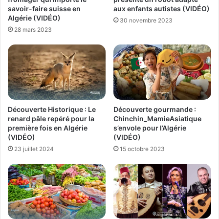
savoir-faire suisse en
aux enfants autistes (VIDÉO)
Algérie (VIDÉO)
30 novembre 2023
28 mars 2023
Découverte Historique : Le
Découverte gourmande :
renard pâle repéré pour la
Chinchin_MamieAsiatique
première fois en Algérie
s’envole pour l’Algérie
(VIDÉO)
(VIDÉO)
23 juillet 2024
15 octobre 2023