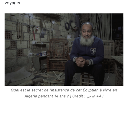
voyager.
Quel est le secret de l’insistance de cet Égyptien à vivre en
Algérie pendant 14 ans ? | Credit : عربي +AJ