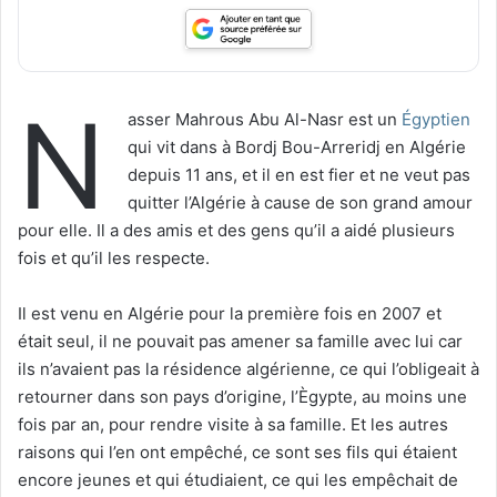
N
asser Mahrous Abu Al-Nasr est un
Égyptien
qui vit dans à Bordj Bou-Arreridj en Algérie
depuis 11 ans, et il en est fier et ne veut pas
quitter l’Algérie à cause de son grand amour
pour elle. Il a des amis et des gens qu’il a aidé plusieurs
fois et qu’il les respecte.
Il est venu en Algérie pour la première fois en 2007 et
était seul, il ne pouvait pas amener sa famille avec lui car
ils n’avaient pas la résidence algérienne, ce qui l’obligeait à
retourner dans son pays d’origine, l’Ègypte, au moins une
fois par an, pour rendre visite à sa famille. Et les autres
raisons qui l’en ont empêché, ce sont ses fils qui étaient
encore jeunes et qui étudiaient, ce qui les empêchait de