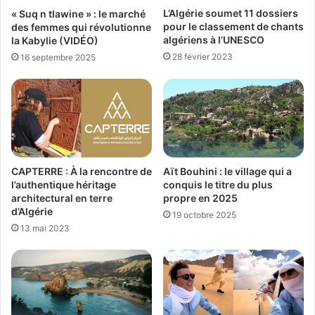
L’Algérie soumet 11 dossiers
« Suq n tlawine » : le marché
pour le classement de chants
des femmes qui révolutionne
algériens à l’UNESCO
la Kabylie (VIDÉO)
28 février 2023
16 septembre 2025
CAPTERRE : À la rencontre de
Aït Bouhini : le village qui a
l’authentique héritage
conquis le titre du plus
architectural en terre
propre en 2025
d’Algérie
19 octobre 2025
13 mai 2023