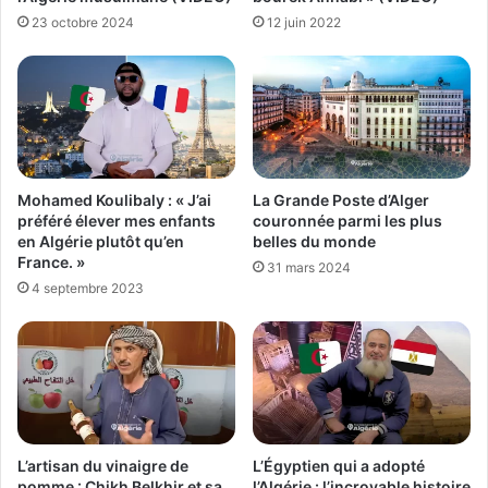
12 juin 2022
23 octobre 2024
Mohamed Koulibaly : « J’ai
La Grande Poste d’Alger
préféré élever mes enfants
couronnée parmi les plus
en Algérie plutôt qu’en
belles du monde
France. »
31 mars 2024
4 septembre 2023
L’artisan du vinaigre de
L’Égyptien qui a adopté
pomme : Chikh Belkhir et sa
l’Algérie : l’incroyable histoire