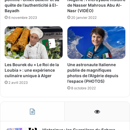
quête de l’authenticité à El-
de Nasser Mahrous Abu Al-
Bayadh
Nasr (VIDÉO)
6 novembre 2023
20 janvier 2022
Les Bourek du « Le Roi de la
Une astronaute Italienne
Loubia » : une expérience
publie de magnifiques
culinaire unique à Alger
photos de l’Algérie depuis
l’espace (PHOTOS)
2 avril 2023
8 octobre 2022
Historique : les Guerrières du Sahara