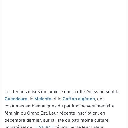
Les tenues mises en lumière dans cette émission sont la
Guendoura
, la
Melehfa
et le
Caftan algérien
, des
costumes emblématiques du patrimoine vestimentaire
féminin du Grand Est. Leur récente inscription, en
décembre dernier, sur la liste du patrimoine culturel
immatériel de l’
UNESCO
, témoigne de leur valeur