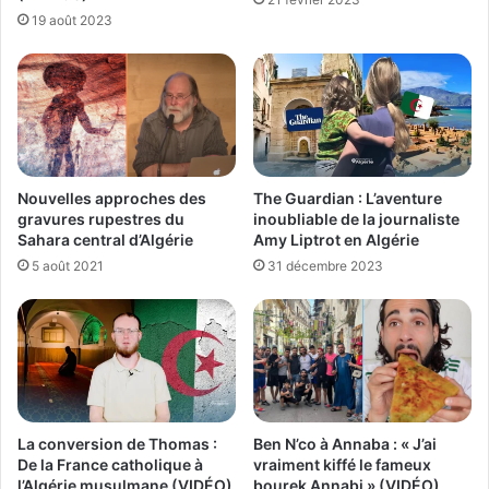
19 août 2023
Nouvelles approches des
The Guardian : L’aventure
gravures rupestres du
inoubliable de la journaliste
Sahara central d’Algérie
Amy Liptrot en Algérie
5 août 2021
31 décembre 2023
Ben N’co à Annaba : « J’ai
La conversion de Thomas :
vraiment kiffé le fameux
De la France catholique à
bourek Annabi » (VIDÉO)
l’Algérie musulmane (VIDÉO)