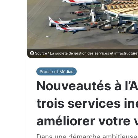
Source : La société de gestion des services et infrastructur
Presse et Médias
Nouveautés à l’A
trois services i
améliorer votre
Dans une démarche ambitieuse 