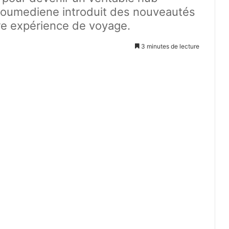
i Boumediene introduit des nouveautés
re expérience de voyage.
3 minutes de lecture