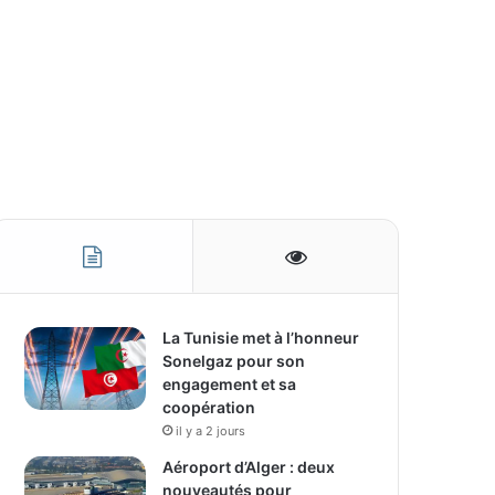
La Tunisie met à l’honneur
Sonelgaz pour son
engagement et sa
coopération
il y a 2 jours
Aéroport d’Alger : deux
nouveautés pour