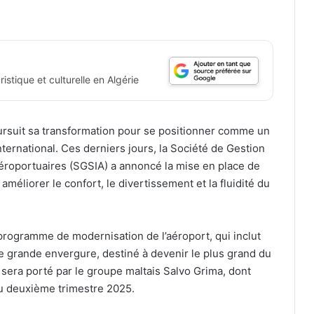
istique et culturelle en Algérie
rsuit sa transformation pour se positionner comme un
nternational. Ces derniers jours, la Société de Gestion
Aéroportuaires (SGSIA) a annoncé la mise en place de
à améliorer le confort, le divertissement et la fluidité du
programme de modernisation de l’aéroport, qui inclut
 grande envergure, destiné à devenir le plus grand du
sera porté par le groupe maltais Salvo Grima, dont
 du deuxième trimestre 2025.