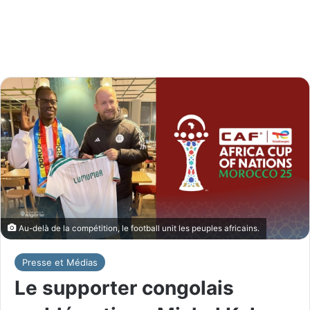
Au-delà de la compétition, le football unit les peuples africains.
Presse et Médias
Le supporter congolais