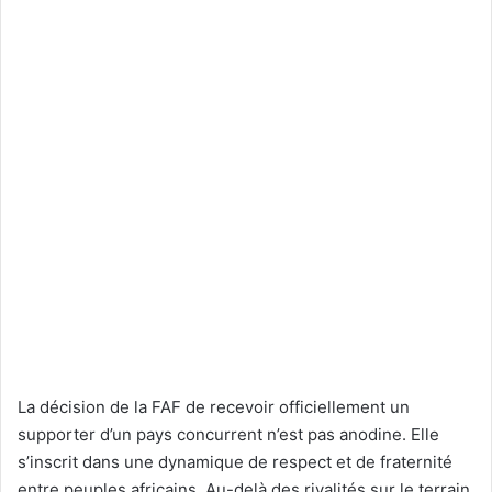
La décision de la FAF de recevoir officiellement un
supporter d’un pays concurrent n’est pas anodine. Elle
s’inscrit dans une dynamique de respect et de fraternité
entre peuples africains. Au-delà des rivalités sur le terrain,