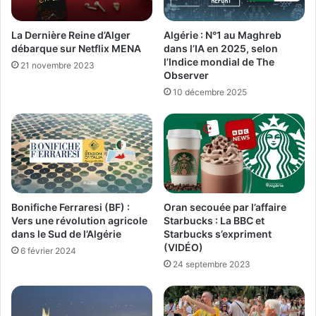
La Dernière Reine d’Alger
Algérie : N°1 au Maghreb
débarque sur Netflix MENA
dans l’IA en 2025, selon
l’Indice mondial de The
21 novembre 2023
Observer
10 décembre 2025
Bonifiche Ferraresi (BF) :
Oran secouée par l’affaire
Vers une révolution agricole
Starbucks : La BBC et
dans le Sud de l’Algérie
Starbucks s’expriment
(VIDÉO)
6 février 2024
24 septembre 2023