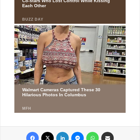
Facebook
X
Linkedin
Messenger
WhatsApp
Partager par email