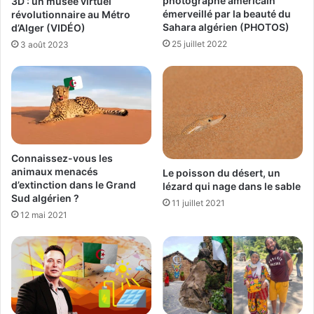
photographe américain
3D : un musée virtuel
émerveillé par la beauté du
révolutionnaire au Métro
Sahara algérien (PHOTOS)
d’Alger (VIDÉO)
25 juillet 2022
3 août 2023
Connaissez-vous les
animaux menacés
Le poisson du désert, un
d’extinction dans le Grand
lézard qui nage dans le sable
Sud algérien ?
11 juillet 2021
12 mai 2021