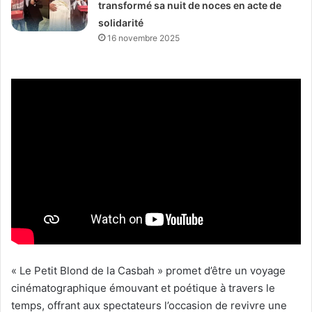
transformé sa nuit de noces en acte de
solidarité
16 novembre 2025
« Le Petit Blond de la Casbah » promet d’être un voyage
cinématographique émouvant et poétique à travers le
temps, offrant aux spectateurs l’occasion de revivre une