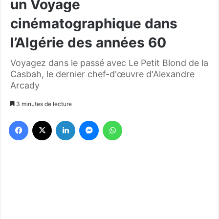
un Voyage
cinématographique dans
l’Algérie des années 60
Voyagez dans le passé avec Le Petit Blond de la
Casbah, le dernier chef-d'œuvre d'Alexandre
Arcady
3 minutes de lecture
Facebook
X
Linkedin
Messenger
WhatsApp