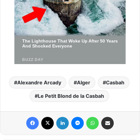
Alexandre Arcady
Alger
Casbah
Le Petit Blond de la Casbah
Facebook
X
Linkedin
Messenger
WhatsApp
Partager par email