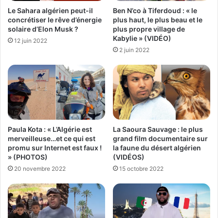
Le Sahara algérien peut-il
Ben N’co à Tiferdoud : « le
concrétiser le rêve d’énergie
plus haut, le plus beau et le
solaire d’Elon Musk ?
plus propre village de
Kabylie » (VIDÉO)
12 juin 2022
2 juin 2022
Paula Kota : « L’Algérie est
La Saoura Sauvage : le plus
merveilleuse…et ce qui est
grand film documentaire sur
promu sur Internet est faux !
la faune du désert algérien
» (PHOTOS)
(VIDÉOS)
20 novembre 2022
15 octobre 2022