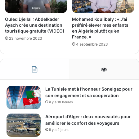
Ouled Djellal : Abdelkader
Mohamed Koulibaly : « J’ai
Ayach crée une destination
préféré élever mes enfants
touristique gratuite (VIDÉO)
en Algérie plutôt qu’en
France. »
23 novembre 2023
4 septembre 2023
La Tunisie met à l’honneur Sonelgaz pour
son engagement et sa coopération
il y a 18 heures
Aéroport d’Alger : deux nouveautés pour
améliorer le confort des voyageurs
il y a 2 jours