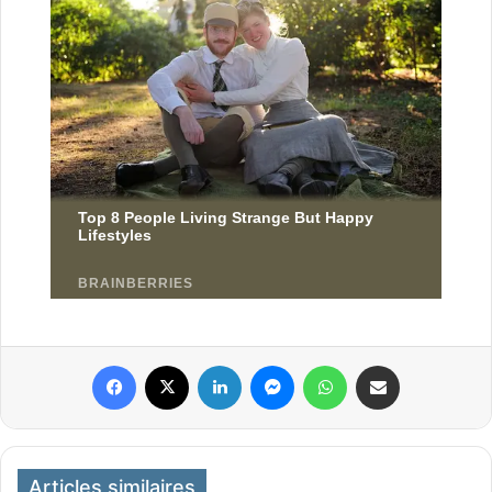
Facebook
X
Linkedin
Messenger
WhatsApp
Partager par email
Articles similaires