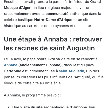
Ensuite, il devrait prendre la parole à l’intérieur du
Grand
Mosque d’Alger
, un lieu religieux majeur, suivi d’un
rassemblement avec la communauté catholique
dans la
célèbre basilique
Notre-Dame d’Afrique
— un site
historique au carrefour des croyances et des cultures.
Une étape à Annaba : retrouver
les racines de saint Augustin
Le 14 avril, le pape poursuivra sa visite en se rendant à
Annaba
(anciennement Hippone)
, dans l’est du pays.
Cette ville est intimement liée à
saint Augustin
, l’un des
penseurs chrétiens les plus influents de l’Antiquité, qui fut
évêque de cette cité au IVᵉ siècle.
À Annaba, le programme prévoit :
Une
visite du site archéologique d’Hippone
, lieu