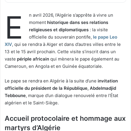
E
n avril 2026, l’Algérie s’apprête à vivre un
moment
historique dans ses relations
religieuses et diplomatiques
: la visite
officielle du souverain pontife,
le pape Leo
XIV
, qui se rendra à Alger et dans d’autres villes entre le
13 et le 15 avril prochain. Cette visite s’inscrit dans un
vaste
périple africain
qui mènera le pape également au
Cameroun, en Angola et en Guinée équatoriale.
Le pape se rendra en Algérie à la suite d’une
invitation
officielle du président de la République, Abdelmadjid
Tebboune
, marque d’un dialogue renouvelé entre l’État
algérien et le Saint-Siège.
Accueil protocolaire et hommage aux
martyrs d’Algérie