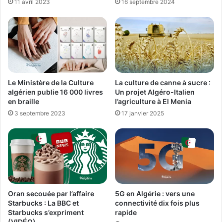
11 avril 2023
16 septembre 2024
Le Ministère de la Culture
La culture de canne à sucre :
algérien publie 16 000 livres
Un projet Algéro-Italien
en braille
l’agriculture à El Menia
3 septembre 2023
17 janvier 2025
Oran secouée par l’affaire
5G en Algérie : vers une
Starbucks : La BBC et
connectivité dix fois plus
Starbucks s’expriment
rapide​
(VIDÉO)