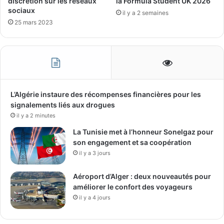
discrétion sur les réseaux
la Formula Student UK 2026
sociaux
il y a 2 semaines
25 mars 2023
L’Algérie instaure des récompenses financières pour les
signalements liés aux drogues
il y a 2 minutes
La Tunisie met à l’honneur Sonelgaz pour
son engagement et sa coopération
il y a 3 jours
Aéroport d’Alger : deux nouveautés pour
améliorer le confort des voyageurs
il y a 4 jours