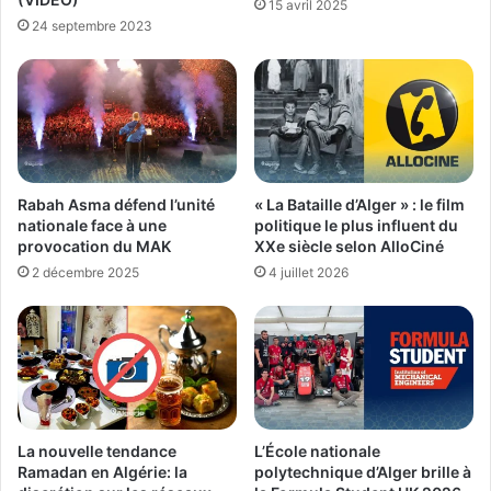
15 avril 2025
24 septembre 2023
Rabah Asma défend l’unité
« La Bataille d’Alger » : le film
nationale face à une
politique le plus influent du
provocation du MAK
XXe siècle selon AlloCiné
2 décembre 2025
4 juillet 2026
La nouvelle tendance
L’École nationale
Ramadan en Algérie: la
polytechnique d’Alger brille à