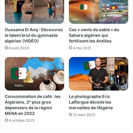
Oussama El Anq : Découvrez
Ces « vents de sable » du
le talent brut du gymnaste
Sahara algérien qui
algérien (VIDÉO)
fertilisent les Antilles
8 août 2024
4 mai 2021
Consommation de café : les
Le photographe Eric
Algériens, 2ᵉ plus gros
Lafforgue dévoile les
dépensiers de la région
merveilles de l’Algérie
MENA en 2022
12 mars 2023
4 octobre 2023