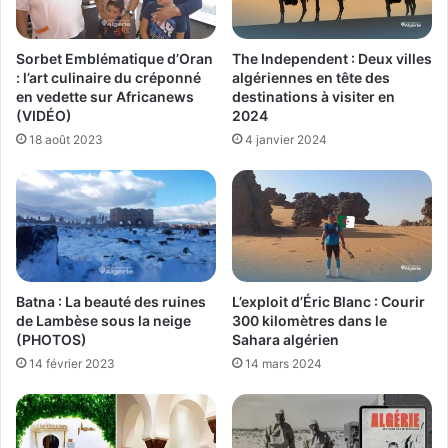
Sorbet Emblématique d’Oran
The Independent : Deux villes
: l’art culinaire du créponné
algériennes en tête des
en vedette sur Africanews
destinations à visiter en
(VIDÉO)
2024
18 août 2023
4 janvier 2024
Batna : La beauté des ruines
L’exploit d’Éric Blanc : Courir
de Lambèse sous la neige
300 kilomètres dans le
(PHOTOS)
Sahara algérien
14 février 2023
14 mars 2024