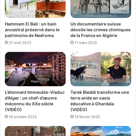
Hammam El Bali : un bain
Un documentaire suisse
ancestral préservé dans le
dévoile les crimes chimiques
patrimoine de Nedroma
de la France en Algérie
27 avril 2023
11 mars 2025
L’étonnant Immeuble-Viaduc
Tarek Bleddi transforme une
d’Alger : un chef-d’œuvre
terre aride en oasis
méconnu du XXe siècle
éducative à Ghardaïa
(VIDÉO)
(VIDÉO)
18 octobre 2023
19 février 2025