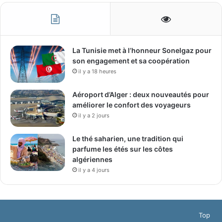
La Tunisie met à l’honneur Sonelgaz pour
son engagement et sa coopération
il y a 18 heures
Aéroport d’Alger : deux nouveautés pour
améliorer le confort des voyageurs
il y a 2 jours
Le thé saharien, une tradition qui
parfume les étés sur les côtes
algériennes
il y a 4 jours
Top