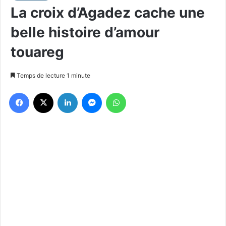
La croix d’Agadez cache une
belle histoire d’amour
touareg
Temps de lecture 1 minute
Facebook
X
Linkedin
Messenger
WhatsApp