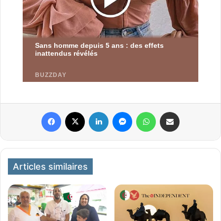
Facebook
X
Linkedin
Messenger
WhatsApp
Partager par email
Articles similaires