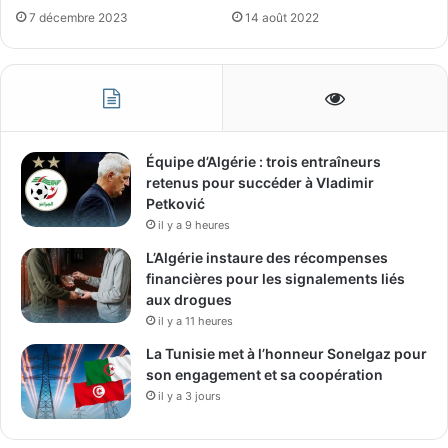
14 août 2022
7 décembre 2023
Équipe d’Algérie : trois entraîneurs
retenus pour succéder à Vladimir
Petković
il y a 9 heures
L’Algérie instaure des récompenses
financières pour les signalements liés
aux drogues
il y a 11 heures
La Tunisie met à l’honneur Sonelgaz pour
son engagement et sa coopération
il y a 3 jours