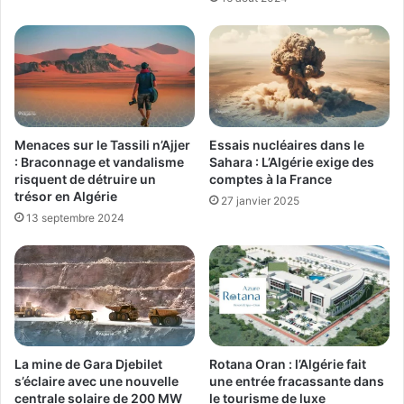
Menaces sur le Tassili n’Ajjer
Essais nucléaires dans le
: Braconnage et vandalisme
Sahara : L’Algérie exige des
risquent de détruire un
comptes à la France
trésor en Algérie
27 janvier 2025
13 septembre 2024
Rotana Oran : l’Algérie fait
La mine de Gara Djebilet
une entrée fracassante dans
s’éclaire avec une nouvelle
le tourisme de luxe
centrale solaire de 200 MW