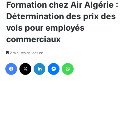
Formation chez Air Algérie :
Détermination des prix des
vols pour employés
commerciaux
2 minutes de lecture
Facebook
X
Linkedin
Messenger
WhatsApp