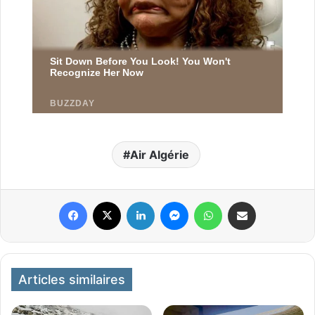
Air Algérie
Facebook
X
Linkedin
Messenger
WhatsApp
Partager par email
Articles similaires