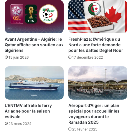
FreshPlaza: l’Amérique du
Avant Argentine – Algérie : le
Nord a une forte demande
Qatar affiche son soutien aux
pour les dattes Deglet Nour
algériens
17 décembre 2022
15 juin 2026
L’ENTMV affrète le ferry
Aéroport d’Alger : un plan
Ariadne pour la saison
spécial pour accueillir les
estivale
voyageurs durant le
Ramadan 2025
23 mars 2024
25 février 2025