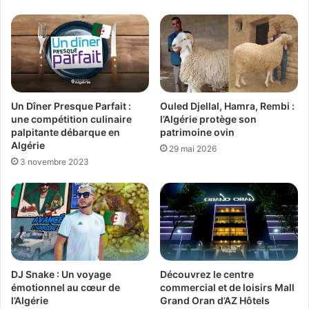
Un Dîner Presque Parfait :
Ouled Djellal, Hamra, Rembi :
une compétition culinaire
l’Algérie protège son
palpitante débarque en
patrimoine ovin
Algérie
29 mai 2026
3 novembre 2023
DJ Snake : Un voyage
Découvrez le centre
émotionnel au cœur de
commercial et de loisirs Mall
l’Algérie
Grand Oran d’AZ Hôtels