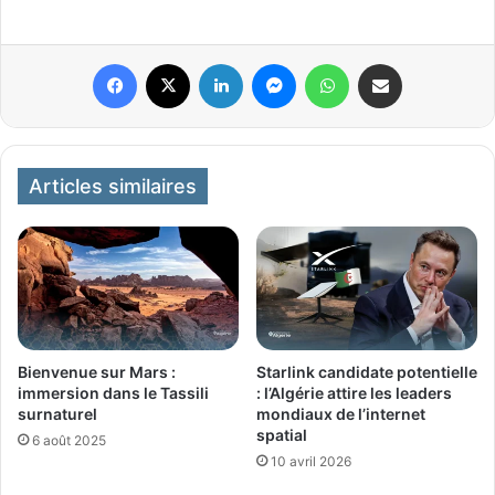
Facebook
X
Linkedin
Messenger
WhatsApp
Partager par email
Articles similaires
Bienvenue sur Mars :
Starlink candidate potentielle
immersion dans le Tassili
: l’Algérie attire les leaders
surnaturel
mondiaux de l’internet
spatial
6 août 2025
10 avril 2026