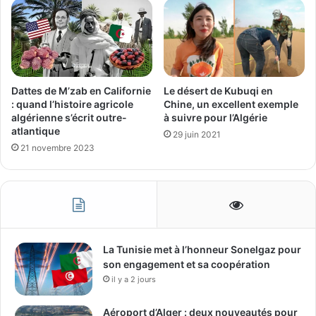
Le désert de Kubuqi en
Dattes de M’zab en Californie
Chine, un excellent exemple
: quand l’histoire agricole
à suivre pour l’Algérie
algérienne s’écrit outre-
atlantique
29 juin 2021
21 novembre 2023
La Tunisie met à l’honneur Sonelgaz pour
son engagement et sa coopération
il y a 2 jours
Aéroport d’Alger : deux nouveautés pour