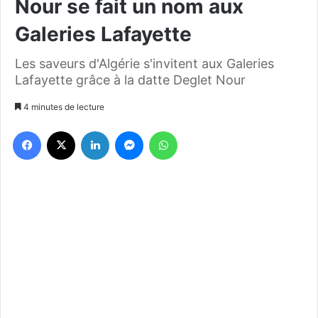
Nour se fait un nom aux
Galeries Lafayette
Les saveurs d'Algérie s'invitent aux Galeries
Lafayette grâce à la datte Deglet Nour
4 minutes de lecture
Facebook
X
Linkedin
Messenger
WhatsApp