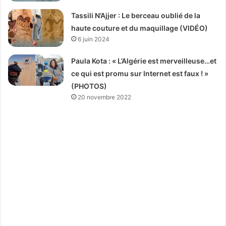
Tassili N’Ajjer : Le berceau oublié de la
haute couture et du maquillage (VIDÉO)
6 juin 2024
Paula Kota : « L’Algérie est merveilleuse…et
ce qui est promu sur Internet est faux ! »
(PHOTOS)
20 novembre 2022