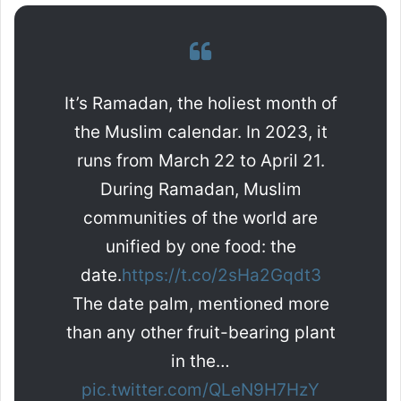
It’s Ramadan, the holiest month of
the Muslim calendar. In 2023, it
runs from March 22 to April 21.
During Ramadan, Muslim
communities of the world are
unified by one food: the
date.
https://t.co/2sHa2Gqdt3
The date palm, mentioned more
than any other fruit-bearing plant
in the…
pic.twitter.com/QLeN9H7HzY