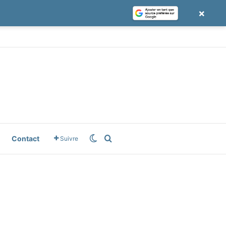
×
le News
Switch skin
Rechercher
Contact
Suivre