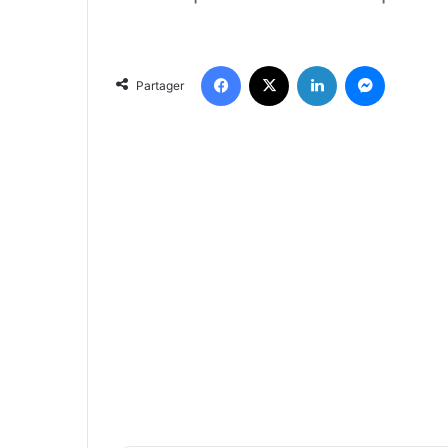
Facebook
X
Linkedin
Messenger
Partager