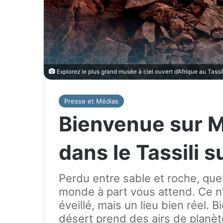
Explorez le plus grand musée à ciel ouvert d’Afrique au Tassil
Presse et Médias
Bienvenue sur M
dans le Tassili s
Perdu entre sable et roche, que
monde à part vous attend. Ce n’e
éveillé, mais un lieu bien réel. Bi
désert prend des airs de planèt