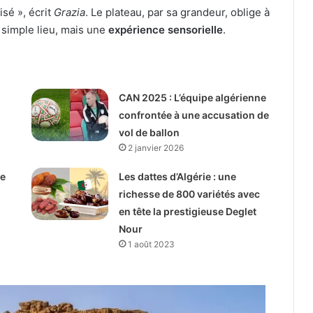
sé », écrit
Grazia
. Le plateau, par sa grandeur, oblige à
n simple lieu, mais une
expérience sensorielle
.
CAN 2025 : L’équipe algérienne
confrontée à une accusation de
vol de ballon
2 janvier 2026
ie
Les dattes d’Algérie : une
richesse de 800 variétés avec
en tête la prestigieuse Deglet
Nour
1 août 2023