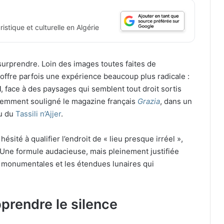
istique et culturelle en Algérie
 surprendre. Loin des images toutes faites de
offre parfois une expérience beaucoup plus radicale :
d
, face à des paysages qui semblent tout droit sortis
récemment souligné le magazine français
Grazia
, dans un
au du
Tassili n’Ajjer
.
hésité à qualifier l’endroit de « lieu presque irréel »,
Une formule audacieuse, mais pleinement justifiée
 monumentales et les étendues lunaires qui
prendre le silence