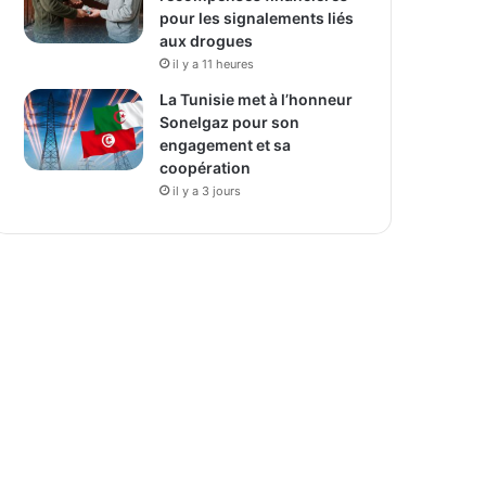
pour les signalements liés
aux drogues
il y a 11 heures
La Tunisie met à l’honneur
Sonelgaz pour son
engagement et sa
coopération
il y a 3 jours