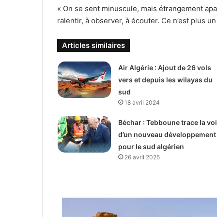
« On se sent minuscule, mais étrangement apai
ralentir, à observer, à écouter. Ce n’est plus u
Articles similaires
Air Algérie : Ajout de 26 vols
vers et depuis les wilayas du
sud
18 avril 2024
Béchar : Tebboune trace la vo
d’un nouveau développement
pour le sud algérien
26 avril 2025