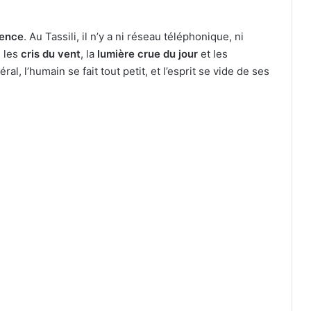
lence
. Au Tassili, il n’y a ni réseau téléphonique, ni
e les
cris du vent
, la
lumière crue du jour
et les
al, l’humain se fait tout petit, et l’esprit se vide de ses