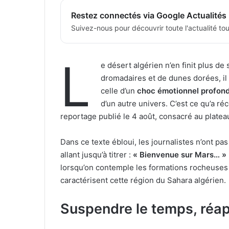
Restez connectés via Google Actualités
Suivez-nous pour découvrir toute l'actualité tour
L
e désert algérien n’en finit plus de
dromadaires et de dunes dorées, il 
celle d’un
choc émotionnel profon
d’un autre univers. C’est ce qu’a 
reportage publié le 4 août, consacré au plate
Dans ce texte ébloui, les journalistes n’ont pas 
allant jusqu’à titrer :
« Bienvenue sur Mars… »
lorsqu’on contemple les formations rocheuses
caractérisent cette région du Sahara algérien.
Suspendre le temps, réap