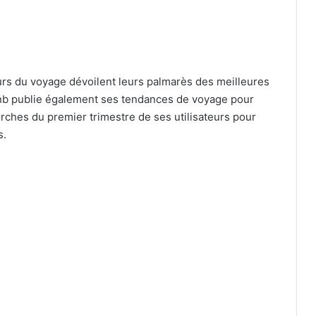
urs du voyage dévoilent leurs palmarès des meilleures
rbnb publie également ses tendances de voyage pour
erches du premier trimestre de ses utilisateurs pour
s.