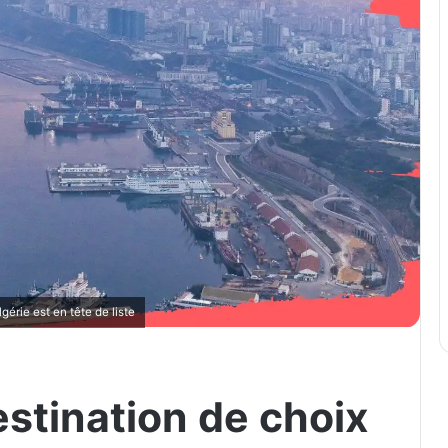
érie est en tête de liste
destination de choix