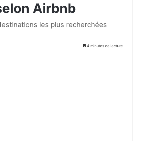
selon Airbnb
 destinations les plus recherchées
4 minutes de lecture