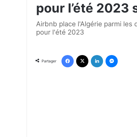
pour l’été 2023 
Airbnb place l'Algérie parmi les
pour l'été 2023
Facebook
X
Linkedin
Messenger
Partager