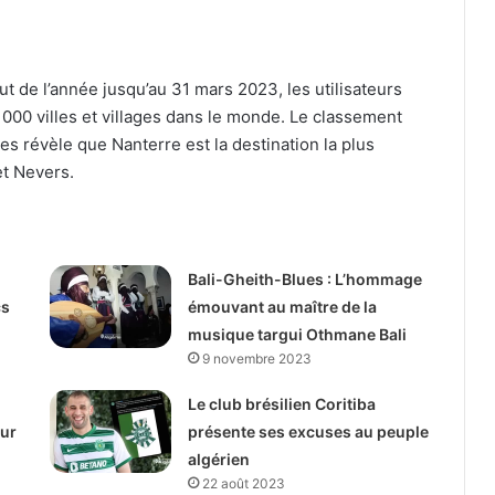
ut de l’année jusqu’au 31 mars 2023, les utilisateurs
 000 villes et villages dans le monde. Le classement
es révèle que Nanterre est la destination la plus
et Nevers.
Bali-Gheith-Blues : L’hommage
cs
émouvant au maître de la
musique targui Othmane Bali
9 novembre 2023
Le club brésilien Coritiba
our
présente ses excuses au peuple
algérien
22 août 2023