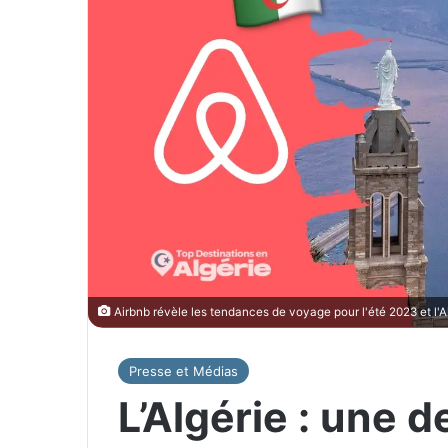
Airbnb révèle les tendances de voyage pour l'été 2023 et l'Alg
Presse et Médias
L’Algérie : une 