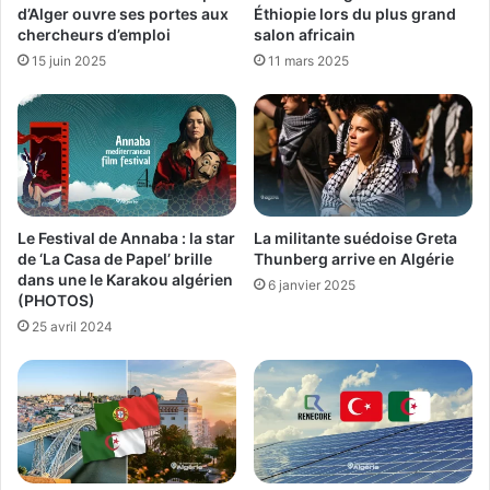
d’Alger ouvre ses portes aux
Éthiopie lors du plus grand
chercheurs d’emploi
salon africain
15 juin 2025
11 mars 2025
Le Festival de Annaba : la star
La militante suédoise Greta
de ‘La Casa de Papel’ brille
Thunberg arrive en Algérie
dans une le Karakou algérien
6 janvier 2025
(PHOTOS)
25 avril 2024