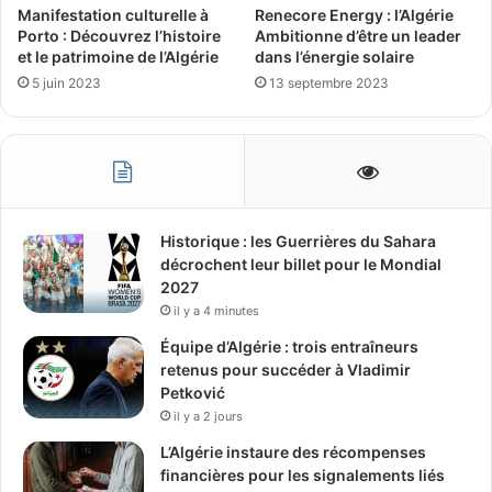
Manifestation culturelle à
Renecore Energy : l’Algérie
Porto : Découvrez l’histoire
Ambitionne d’être un leader
et le patrimoine de l’Algérie
dans l’énergie solaire
5 juin 2023
13 septembre 2023
Historique : les Guerrières du Sahara
décrochent leur billet pour le Mondial
2027
il y a 4 minutes
Équipe d’Algérie : trois entraîneurs
retenus pour succéder à Vladimir
Petković
il y a 2 jours
L’Algérie instaure des récompenses
financières pour les signalements liés