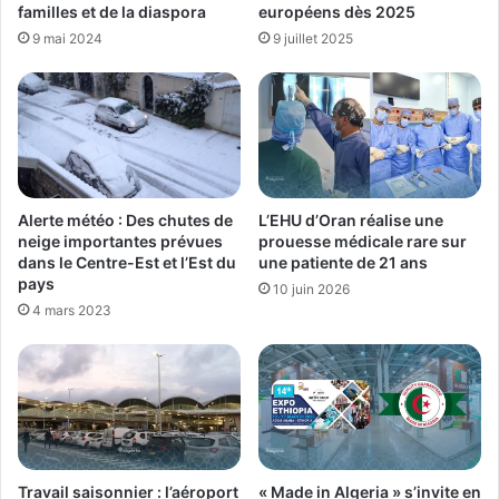
familles et de la diaspora
européens dès 2025
9 mai 2024
9 juillet 2025
Alerte météo : Des chutes de
L’EHU d’Oran réalise une
neige importantes prévues
prouesse médicale rare sur
dans le Centre-Est et l’Est du
une patiente de 21 ans
pays
10 juin 2026
4 mars 2023
Travail saisonnier : l’aéroport
« Made in Algeria » s’invite en