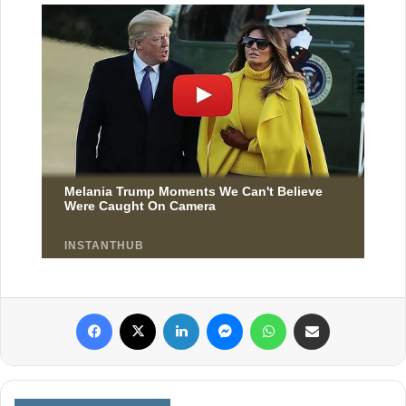
Facebook
X
Linkedin
Messenger
WhatsApp
Partager par email