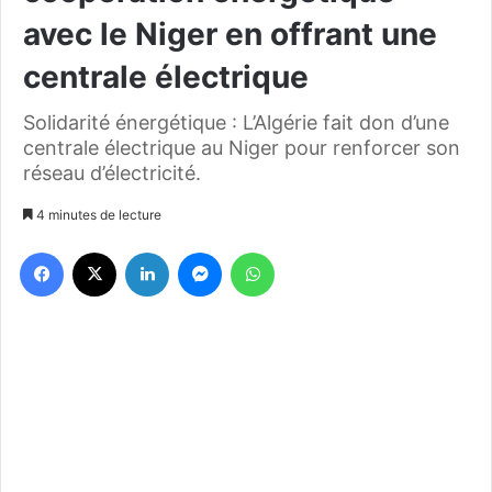
avec le Niger en offrant une
centrale électrique
Solidarité énergétique : L’Algérie fait don d’une
centrale électrique au Niger pour renforcer son
réseau d’électricité.
4 minutes de lecture
Facebook
X
Linkedin
Messenger
WhatsApp