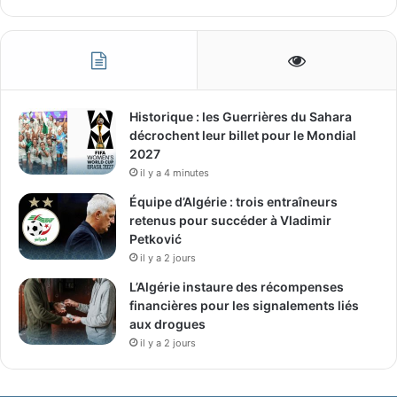
Historique : les Guerrières du Sahara
décrochent leur billet pour le Mondial
2027
il y a 4 minutes
Équipe d’Algérie : trois entraîneurs
retenus pour succéder à Vladimir
Petković
il y a 2 jours
L’Algérie instaure des récompenses
financières pour les signalements liés
aux drogues
il y a 2 jours