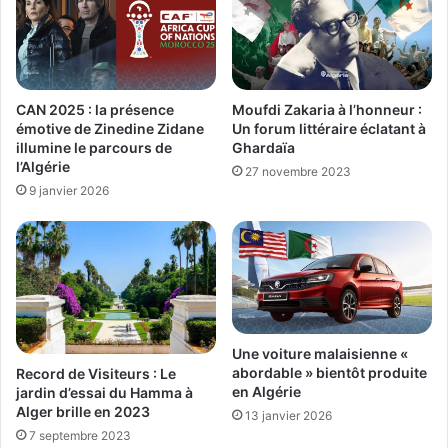
CAN 2025 : la présence
Moufdi Zakaria à l’honneur :
émotive de Zinedine Zidane
Un forum littéraire éclatant à
illumine le parcours de
Ghardaïa
l’Algérie
27 novembre 2023
9 janvier 2026
Une voiture malaisienne «
abordable » bientôt produite
Record de Visiteurs : Le
en Algérie
jardin d’essai du Hamma à
Alger brille en 2023
13 janvier 2026
7 septembre 2023