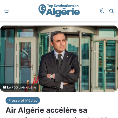
Menu
Switch
R
Le PDG d'Air Algérie
Presse et Médias
Air Algérie accélère sa