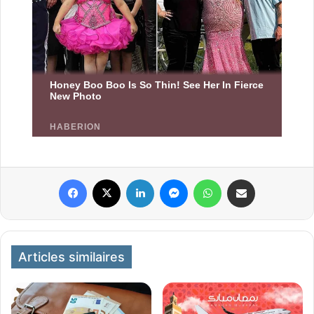
Facebook
X
Linkedin
Messenger
WhatsApp
Partager par email
Articles similaires