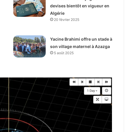
devises bientôt en vigueur en
Algérie
20 février 2025
Yacine Brahimi offre un stade à
son village maternel à Azazga
5 août 2025