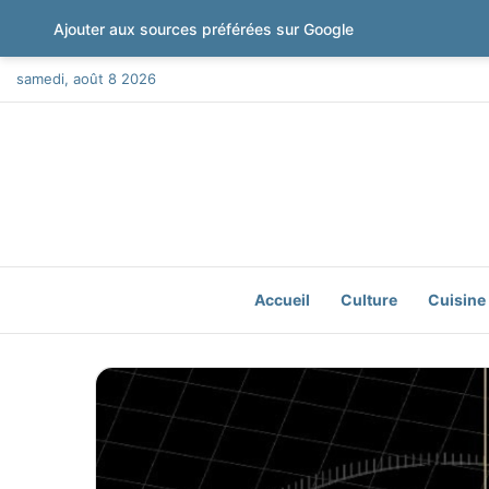
Ajouter aux sources préférées sur Google
samedi, août 8 2026
Accueil
Culture
Cuisine