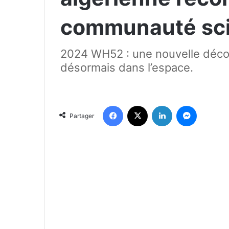
communauté sci
2024 WH52 : une nouvelle déco
désormais dans l’espace.
Facebook
X
Linkedin
Messenger
Partager