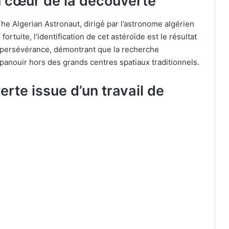
u cœur de la découverte
f The Algerian Astronaut, dirigé par l’astronome algérien
tuite, l’identification de cet astéroïde est le résultat
t persévérance, démontrant que la recherche
panouir hors des grands centres spatiaux traditionnels.
te issue d’un travail de