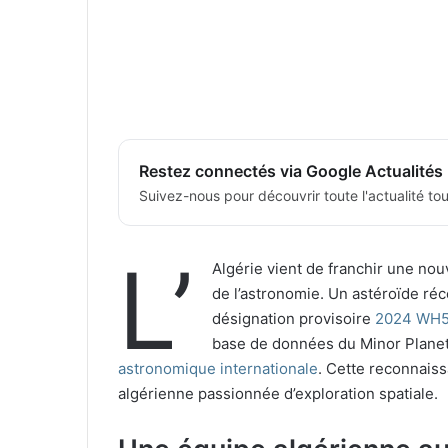
Restez connectés via Google Actualités
Suivez-nous pour découvrir toute l'actualité tour
L’
Algérie vient de franchir une nou
de l’astronomie. Un astéroïde ré
désignation provisoire
2024 WH
base de données du Minor Planet 
astronomique internationale
. Cette reconnaiss
algérienne passionnée d’exploration spatiale.