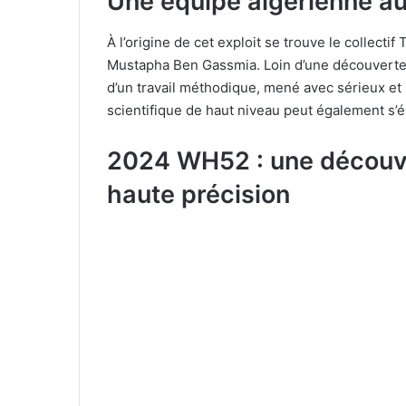
Une équipe algérienne a
À l’origine de cet exploit se trouve le collecti
Mustapha Ben Gassmia. Loin d’une découverte for
d’un travail méthodique, mené avec sérieux e
scientifique de haut niveau peut également s’é
2024 WH52 : une découver
haute précision