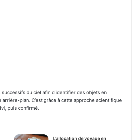
uccessifs du ciel afin d’identifier des objets en
 arrière-plan. C’est grâce à cette approche scientifique
ivi, puis confirmé.
L’allocation de voyage en