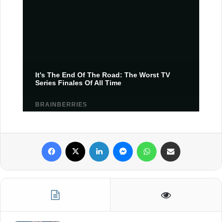
Facebook
X
Linkedin
Messenger
WhatsApp
Partager par email