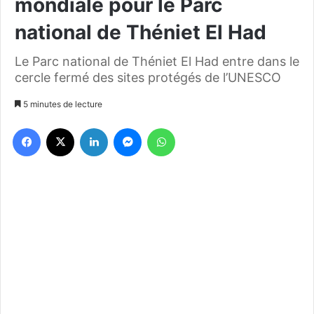
mondiale pour le Parc
national de Théniet El Had
Le Parc national de Théniet El Had entre dans le
cercle fermé des sites protégés de l’UNESCO
5 minutes de lecture
Facebook
X
Linkedin
Messenger
WhatsApp