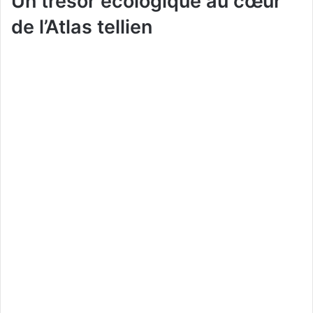
Un trésor écologique au cœur
de l’Atlas tellien