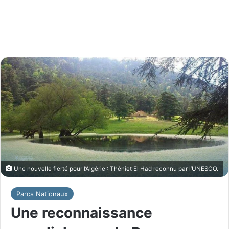
Une nouvelle fierté pour l’Algérie : Théniet El Had reconnu par l’UNESCO.
Parcs Nationaux
Une reconnaissance