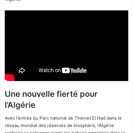
Une nouvelle fierté pour
l’Algérie
Avec l’entrée du Parc national de Théniet El Had dans le
réseau mondial des réserves de biosphère, l’Algérie
renforce sa présence parmi les nations engagées dans la