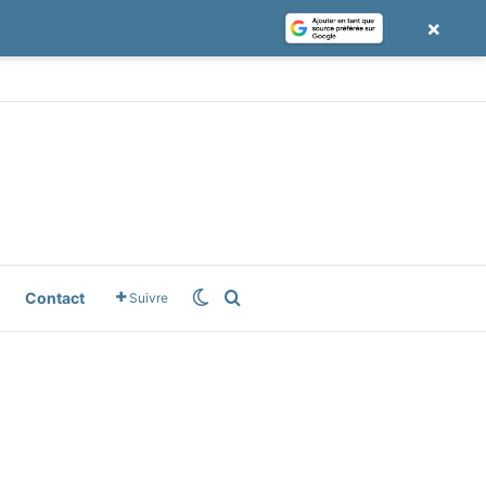
×
le News
Switch skin
Rechercher
Contact
Suivre