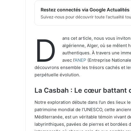
Restez connectés via Google Actualités
Suivez-nous pour découvrir toute l'actualité tour
D
ans cet article, nous vous invito
algérienne, Alger, où se mêlent 
authentiques. À travers une imme
avec l’
ANEP
(Entreprise Nationale
découvrons ensemble les trésors cachés et le
perpétuelle évolution.
La Casbah : Le cœur battant de
Notre exploration débute dans l’un des lieux l
patrimoine mondial de l’UNESCO, cette ancien
Méditerranée, est un véritable témoin vivant de
labyrinthiques, pavées de pierres et bordées