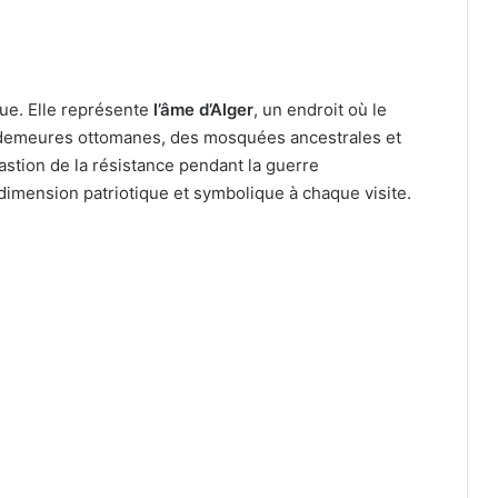
que. Elle représente
l’âme d’Alger
, un endroit où le
 demeures ottomanes, des mosquées ancestrales et
astion de la résistance pendant la guerre
dimension patriotique et symbolique à chaque visite.