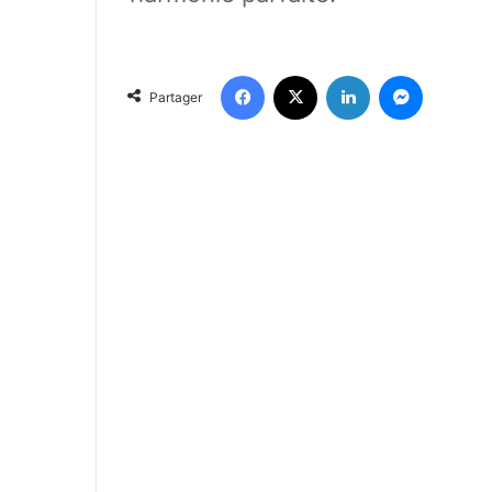
Facebook
X
Linkedin
Messenger
Partager