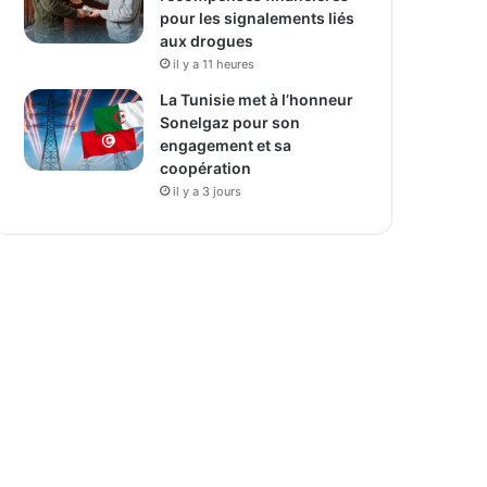
pour les signalements liés
aux drogues
il y a 11 heures
La Tunisie met à l’honneur
Sonelgaz pour son
engagement et sa
coopération
il y a 3 jours