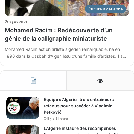
Culture algérienne
3 juin 2021
Mohamed Racim : Redécouverte d’un
génie de la calligraphie miniaturiste
Mohamed Racim est un artiste algérien remarquable, né en
1896 dans la Casbah d’Alger. Issu d’une famille d’artistes, il a…
Équipe d’Algérie : trois entraîneurs
retenus pour succéder à Vladimir
Petković
il y a 9 heures
L’Algérie instaure des récompenses