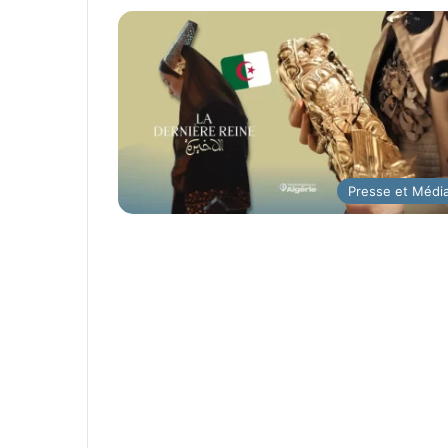
Presse et Médi