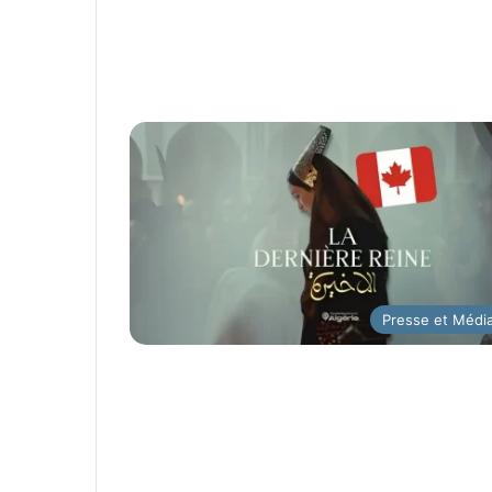
Presse et Médi