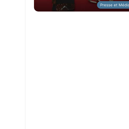
Presse et Médi