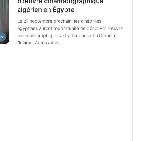
d’œuvre cinématographique
algérien en Égypte
Le 27 septembre prochain, les cinéphiles
égyptiens auront l’opportunité de découvrir l’œuvre
cinématographique tant attendue, « La Dernière
as
Reine« . Après avoir…