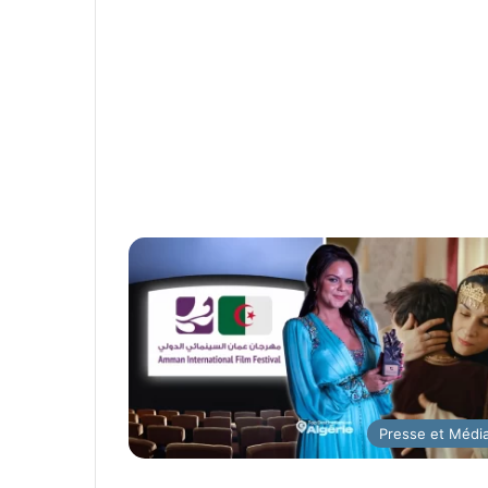
Presse et Médi