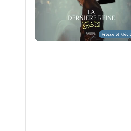
Presse et Médi