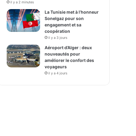
il y a 2 minutes
La Tunisie met à l’honneur
Sonelgaz pour son
engagement et sa
coopération
il y a 3 jours
Aéroport d’Alger : deux
nouveautés pour
améliorer le confort des
voyageurs
il y a 4 jours