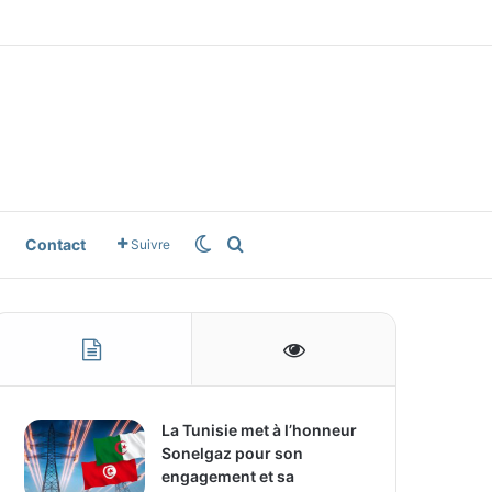
le News
Switch skin
Rechercher
Contact
Suivre
La Tunisie met à l’honneur
Sonelgaz pour son
engagement et sa