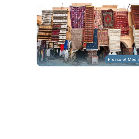
Presse et Médi