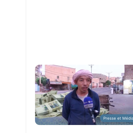
Presse et Médi