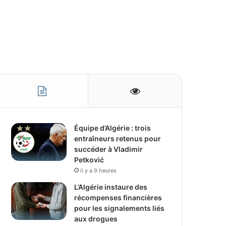
Équipe d’Algérie : trois
entraîneurs retenus pour
succéder à Vladimir
Petković
il y a 9 heures
L’Algérie instaure des
récompenses financières
pour les signalements liés
aux drogues