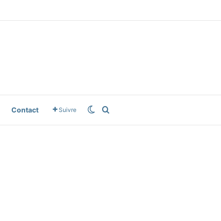
le News
Switch skin
Rechercher
Contact
Suivre