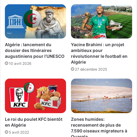
Algérie : lancement du
Yacine Brahimi : un projet
dossier des Itinéraires
ambitieux pour
augustiniens pour l’UNESCO
révolutionner le football en
Algérie
10 avril 2026
27 décembre 2025
Le roi du poulet KFC bientôt
Zones humides:
en Algérie
recensement de plus de
7.590 oiseaux migrateurs à
5 avril 2022
Ouargla