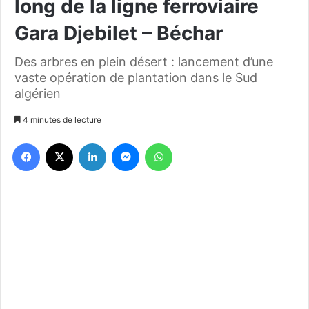
long de la ligne ferroviaire
Gara Djebilet – Béchar
Des arbres en plein désert : lancement d’une
vaste opération de plantation dans le Sud
algérien
4 minutes de lecture
Facebook
X
Linkedin
Messenger
WhatsApp