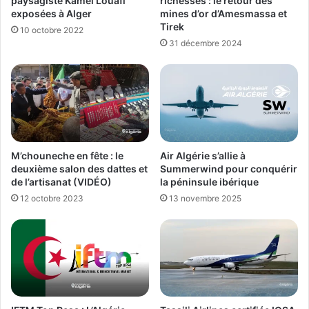
paysagiste Kamel Louafi
richesses : le retour des
exposées à Alger
mines d’or d’Amesmassa et
Tirek
10 octobre 2022
31 décembre 2024
M’chouneche en fête : le
Air Algérie s’allie à
deuxième salon des dattes et
Summerwind pour conquérir
de l’artisanat (VIDÉO)
la péninsule ibérique
12 octobre 2023
13 novembre 2025