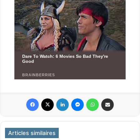
Facebook
X
Linkedin
Messenger
WhatsApp
Partager par email
Articles similaires