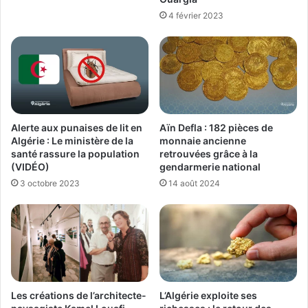
4 février 2023
Alerte aux punaises de lit en
Aïn Defla : 182 pièces de
Algérie : Le ministère de la
monnaie ancienne
santé rassure la population
retrouvées grâce à la
(VIDÉO)
gendarmerie national
3 octobre 2023
14 août 2024
Les créations de l’architecte-
L’Algérie exploite ses