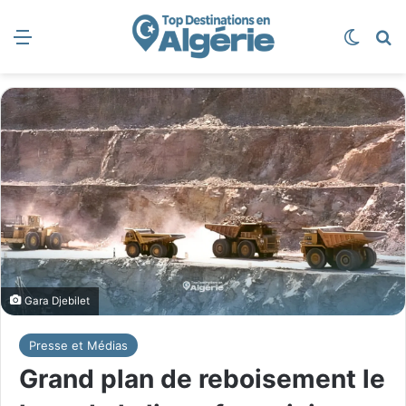
Menu
Switch
R
Gara Djebilet
Presse et Médias
Grand plan de reboisement le