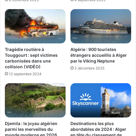
Tragédie routière à
Algérie : 900 touristes
Touggourt : sept victimes
étrangers accueillis à Alger
carbonisées dans une
par le Viking Neptune
collision (VIDÉO)
3 décembre 2025
12 septembre 2024
Djemila : le joyau algérien
Destinations les plus
parmi les merveilles du
abordables de 2024 : Alger
monde moderne en 2026
en tête du classement de