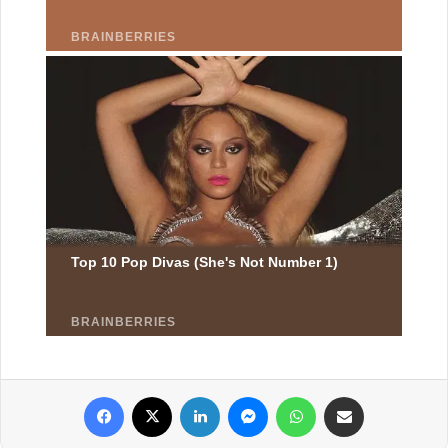
Facebook
X
Linkedin
Messenger
WhatsApp
Partager par email