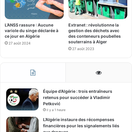
L’ANSS rassure : Aucune
Extranet : révolutionne la
variole du singe déclarée à
gestion des déchets avec
ce jour en Algérie
des conteneurs poubelles
souterrains à Alger
27 août 2024
27 août 2023
Équipe d’Algérie : trois entraîneurs
retenus pour succéder à Vladimir
Petković
il y a 1 heure
L’Algérie instaure des récompenses
financières pour les signalements liés
aux drogues