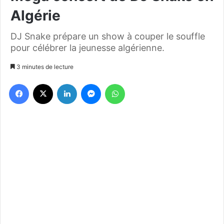
Algérie
DJ Snake prépare un show à couper le souffle
pour célébrer la jeunesse algérienne.
3 minutes de lecture
Facebook
X
Linkedin
Messenger
WhatsApp