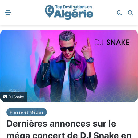
Menu
Switch
R
DJ Snake
Presse et Médias
Dernières annonces sur le
méga concert de DJ Snake en