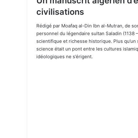
Un manuscrit algérien d’
civilisations
Rédigé par Moafaq al-Din Ibn al-Mutran, de son 
personnel du légendaire sultan Saladin (1138 – 
scientifique et richesse historique. Plus qu’un
science était un pont entre les cultures islami
idéologiques ne s’érigent.