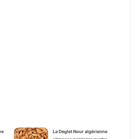
ve
La Deglet Nour algérienne