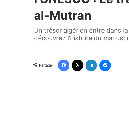
al-Mutran
Un trésor algérien entre dans 
découvrez l’histoire du manuscr
Facebook
X
Linkedin
Messenger
Partager