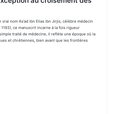
exception au croisement des
vrai nom As’ad ibn Elias ibn Jirjis, célèbre médecin
1193), ce manuscrit incarne à la fois rigueur
 simple traité de médecine, il reflète une époque où la
ques et chrétiennes, bien avant que les frontières