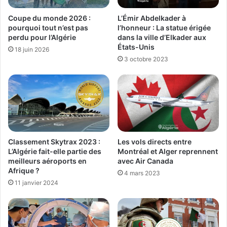
Coupe du monde 2026 :
L’Émir Abdelkader à
pourquoi tout n’est pas
l’honneur : La statue érigée
perdu pour l’Algérie
dans la ville d’Elkader aux
États-Unis
18 juin 2026
3 octobre 2023
Les vols directs entre
Classement Skytrax 2023 :
Montréal et Alger reprennent
L’Algérie fait-elle partie des
avec Air Canada
meilleurs aéroports en
Afrique ?
4 mars 2023
11 janvier 2024