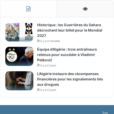
Historique : les Guerrières du Sahara
décrochent leur billet pour le Mondial
2027
il y a 4 minutes
Équipe d’Algérie : trois entraîneurs
retenus pour succéder à Vladimir
Petković
il y a 2 jours
L’Algérie instaure des récompenses
financières pour les signalements liés
aux drogues
il y a 2 jours
Top