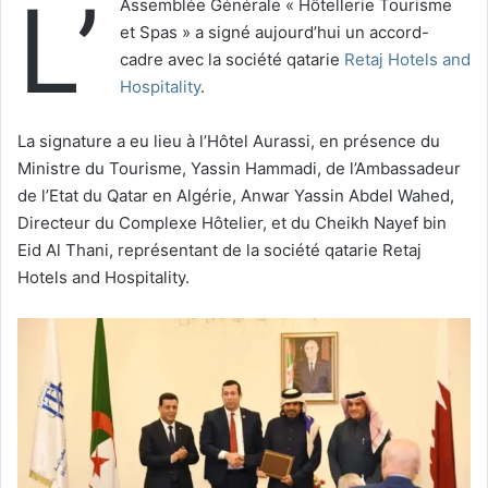
L’
Assemblée Générale « Hôtellerie Tourisme
et Spas » a signé aujourd’hui un accord-
cadre avec la société qatarie
Retaj Hotels and
Hospitality
.
La signature a eu lieu à l’Hôtel Aurassi, en présence du
Ministre du Tourisme, Yassin Hammadi, de l’Ambassadeur
de l’Etat du Qatar en Algérie, Anwar Yassin Abdel Wahed,
Directeur du Complexe Hôtelier, et du Cheikh Nayef bin
Eid Al Thani, représentant de la société qatarie Retaj
Hotels and Hospitality.