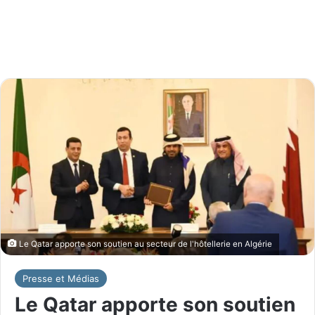
Le Qatar apporte son soutien au secteur de l'hôtellerie en Algérie
Presse et Médias
Le Qatar apporte son soutien