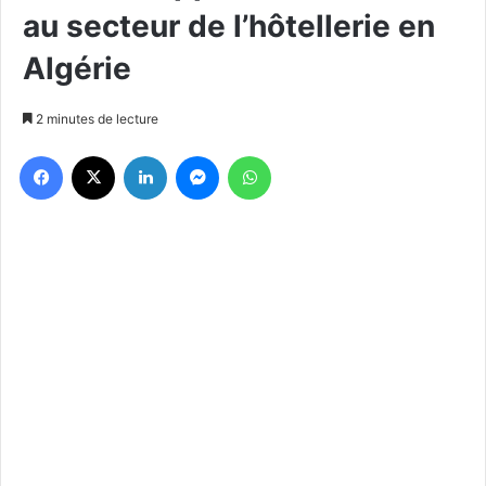
au secteur de l’hôtellerie en
Algérie
2 minutes de lecture
Facebook
X
Linkedin
Messenger
WhatsApp