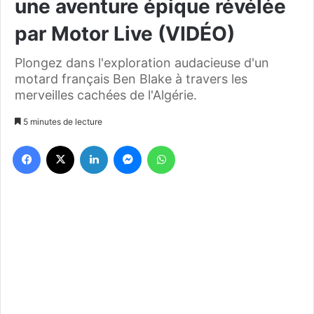
une aventure épique révélée
par Motor Live (VIDÉO)
Plongez dans l'exploration audacieuse d'un
motard français Ben Blake à travers les
merveilles cachées de l'Algérie.
5 minutes de lecture
Facebook
X
Linkedin
Messenger
WhatsApp