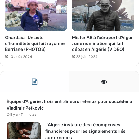
Ghardaïa : Un acte
Mister AB à l’aéroport d’Alger
d’honnêteté qui fait rayonner
: une nomination qui fait
Berriane (PHOTOS)
débat en Algérie (VIDÉO)
10 août 2024
22 juin 2024
Équipe d’Algérie : trois entraîneurs retenus pour succéder à
Vladimir Petković
il y a 47 minutes
L’Algérie instaure des récompenses
financières pour les signalements liés
aux drogues