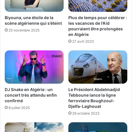
Biyouna, une étoile de la
Plus de temps pour célébrer :
scène algérienne qui s’éteint
les vacances de l’Aïd
pourraient être prolongées
25 novembre 2025
en Algérie
27 avril 2023
DJ Snake en Algérie : un
Le Président Abdelmadjid
concert très attendu enfin
Tebboune lance la ligne
confirmé
ferroviaire Boughzoul-
Djelfa-Laghouat
8 juillet 2025
29 octobre 2023