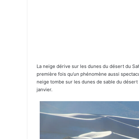
La neige dérive sur les dunes du désert du Saha
première fois qu’un phénomène aussi spectacul
neige tombe sur les dunes de sable du désert du
janvier.