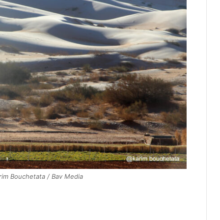
arim Bouchetata / Bav Media