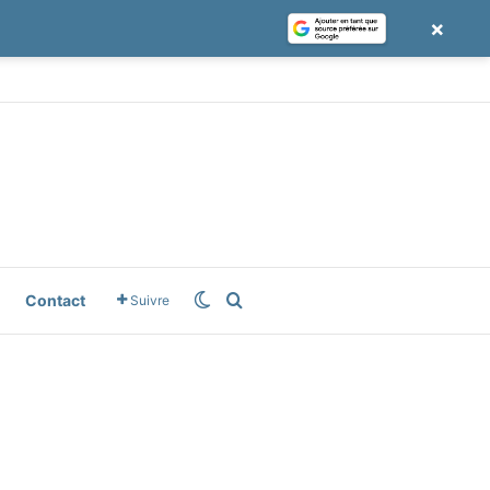
×
le News
Switch skin
Rechercher
Contact
Suivre