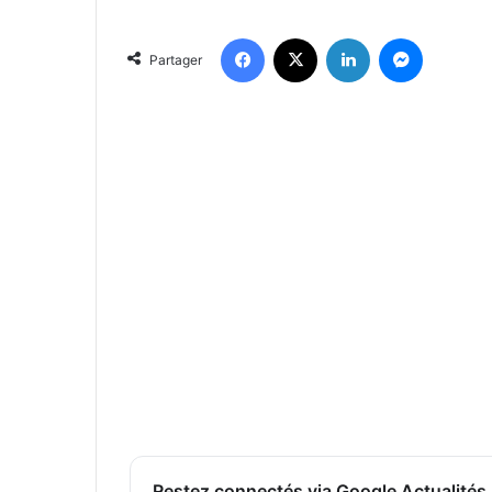
Facebook
X
Linkedin
Messenger
Partager
Restez connectés via Google Actualités