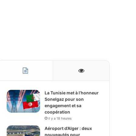
La Tunisie met à l’honneur
Sonelgaz pour son
engagement et sa
coopération
il y a 18 heures
Aéroport d’Alger : deux
nouveautés pour