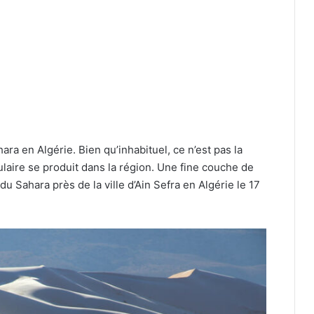
ra en Algérie. Bien qu’inhabituel, ce n’est pas la
aire se produit dans la région. Une fine couche de
 Sahara près de la ville d’Ain Sefra en Algérie le 17