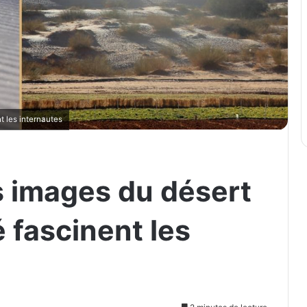
t les internautes
es images du désert
 fascinent les