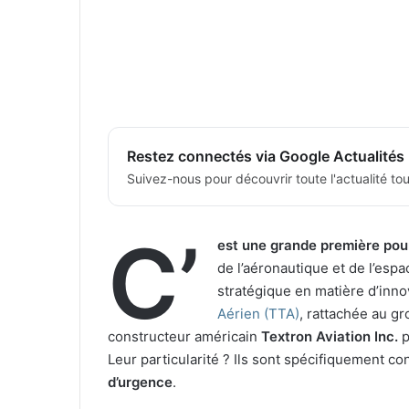
Restez connectés via Google Actualités
Suivez-nous pour découvrir toute l'actualité tour
C’
est une grande première pour 
de l’aéronautique et de l’esp
stratégique en matière d’innov
Aérien (TTA)
, rattachée au gr
constructeur américain
Textron Aviation Inc.
p
Leur particularité ? Ils sont spécifiquement co
d’urgence
.