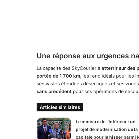
Une réponse aux urgences na
La capacité des SkyCourier à
atterrir sur des
portée de 1 700 km
, les rend idéals pour les 
ses vastes étendues désertiques et ses zones 
sans précédent
pour ses opérations de secours
Articles similaires
Le ministre de l’Intérieur : un
projet de modernisation de la
capitale pour la hisser parmi l