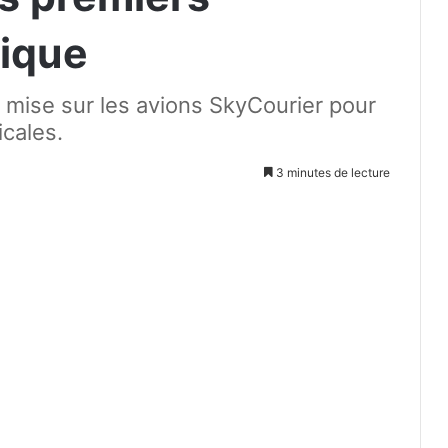
rique
ie mise sur les avions SkyCourier pour
cales.
3 minutes de lecture