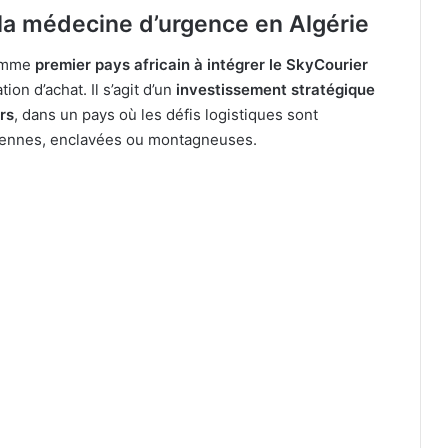
la médecine d’urgence en Algérie
comme
premier pays africain à intégrer le SkyCourier
ion d’achat. Il s’agit d’un
investissement stratégique
rs
, dans un pays où les défis logistiques sont
iennes, enclavées ou montagneuses.