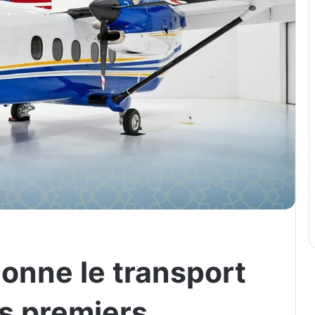
tionne le transport
es premiers