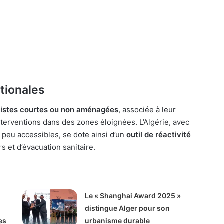
tionales
 pistes courtes ou non aménagées
, associée à leur
interventions dans des zones éloignées. L’Algérie, avec
peu accessibles, se dote ainsi d’un
outil de réactivité
 et d’évacuation sanitaire.
Le « Shanghai Award 2025 »
distingue Alger pour son
es
urbanisme durable