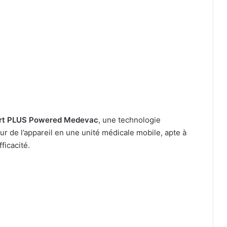
ort PLUS Powered Medevac
, une technologie
ur de l’appareil en une unité médicale mobile, apte à
ficacité.