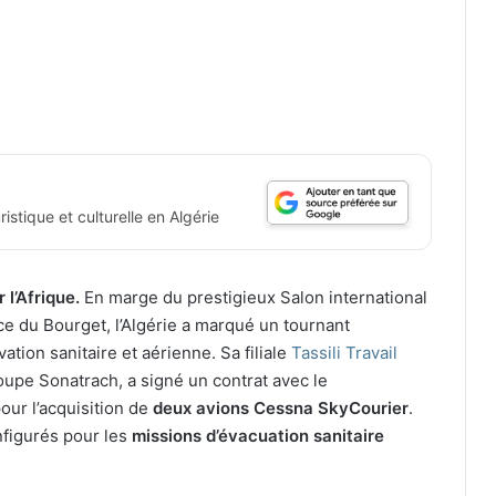
istique et culturelle en Algérie
l’Afrique.
En marge du prestigieux Salon international
ace du Bourget, l’Algérie a marqué un tournant
ation sanitaire et aérienne. Sa filiale
Tassili Travail
oupe Sonatrach, a signé un contrat avec le
our l’acquisition de
deux avions Cessna SkyCourier
.
nfigurés pour les
missions d’évacuation sanitaire